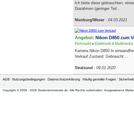
Ich biete diese gebrauchten, einw
Diarahmen (geringer Teil...
Nienburg/Weser
-
04.03.2021
Angebot:
Nikon D850 zum V
Flohmarkt
»
Elektronik & Multimedia
Kamera Nikon D850 In einwandfr
Verkauf Zustand: Gebraucht:...
Stralsund
-
09.01.2020
AGB
Nutzungsbedingungen
Datenschutzerklärung
Häufig gestellte Fragen
Sicherheit
Copyright © 2008 - 2026 Studenteninserate.de. Alle Rechte vorbehalten. Ausgewiesene Marke