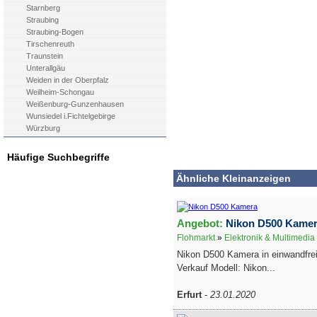
Starnberg
Straubing
Straubing-Bogen
Tirschenreuth
Traunstein
Unterallgäu
Weiden in der Oberpfalz
Weilheim-Schongau
Weißenburg-Gunzenhausen
Wunsiedel i.Fichtelgebirge
Würzburg
Häufige Suchbegriffe
Ähnliche Kleinanzeigen
Angebot:
Nikon D500 Kame
Flohmarkt
»
Elektronik & Multimedia
Nikon D500 Kamera in einwandfr
Verkauf Modell: Nikon...
Erfurt
-
23.01.2020