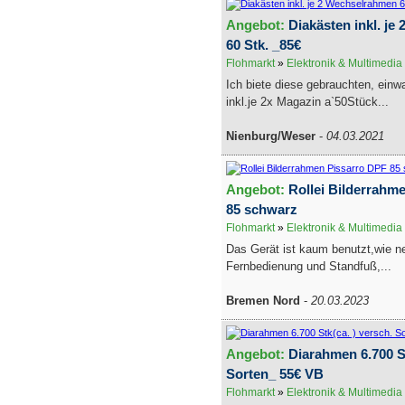
Angebot:
Diakästen inkl. j
60 Stk. _85€
Flohmarkt
»
Elektronik & Multimedia
Ich biete diese gebrauchten, einw
inkl.je 2x Magazin a`50Stück...
Nienburg/Weser
-
04.03.2021
Angebot:
Rollei Bilderrahm
85 schwarz
Flohmarkt
»
Elektronik & Multimedia
Das Gerät ist kaum benutzt,wie ne
Fernbedienung und Standfuß,...
Bremen Nord
-
20.03.2023
Angebot:
Diarahmen 6.700 St
Sorten_ 55€ VB
Flohmarkt
»
Elektronik & Multimedia