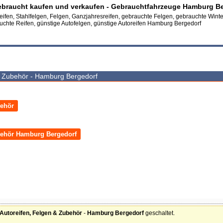
gebraucht kaufen und verkaufen - Gebrauchtfahrzeuge Hamburg B
eifen, Stahlfelgen, Felgen, Ganzjahresreifen, gebrauchte Felgen, gebrauchte Winte
chte Reifen, günstige Autofelgen, günstige Autoreifen Hamburg Bergedorf
& Zubehör - Hamburg Bergedorf
behör
behör Hamburg Bergedorf
Autoreifen, Felgen & Zubehör
-
Hamburg Bergedorf
geschaltet.