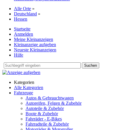
Alle Orte
»
Deutschland
»
Hessen
Startseite
Anmelden
Meine Kleinanzeigen
Kleinanzeige aufgeben
Neueste Kleinanzeigen
Hilfe
Suchen
Kategorien
Alle Kategorien
Fahrzeuge
Autos & Gebrauchtwagen
Autoreifen, Felgen & Zubehör
Autoteile & Zubehör
Boote & Zubehör
Fahrräder - E-Bikes
Fahrradteile & Zubehör
Motorräder & Motorroller