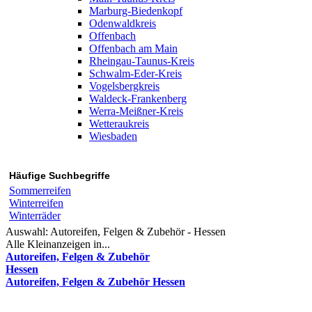
Marburg-Biedenkopf
Odenwaldkreis
Offenbach
Offenbach am Main
Rheingau-Taunus-Kreis
Schwalm-Eder-Kreis
Vogelsbergkreis
Waldeck-Frankenberg
Werra-Meißner-Kreis
Wetteraukreis
Wiesbaden
Häufige Suchbegriffe
Sommerreifen
Winterreifen
Winterräder
Auswahl:
Autoreifen, Felgen & Zubehör - Hessen
Alle Kleinanzeigen in...
Autoreifen, Felgen & Zubehör
Hessen
Autoreifen, Felgen & Zubehör Hessen