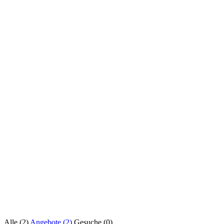
Alle (2)
Angebote (2)
Gesuche (0)