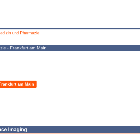
edizin und Pharmazie
ie - Frankfurt am Main
Frankfurt am Main
nce Imaging