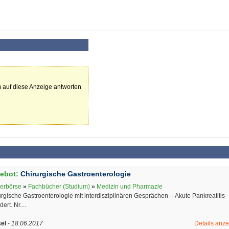
 auf diese Anzeige antworten
ebot:
Chirurgische Gastroenterologie
erbörse
»
Fachbücher (Studium)
»
Medizin und Pharmazie
rgische Gastroenterologie mit interdisziplinären Gesprächen -- Akute Pankreatitis
ert. Nr....
el
-
18.06.2017
Details anz