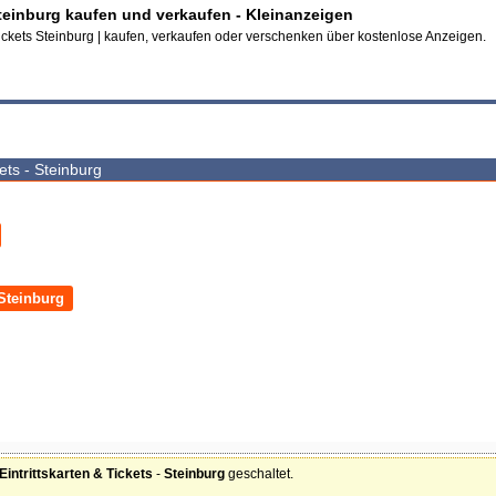
Steinburg kaufen und verkaufen - Kleinanzeigen
 Tickets Steinburg | kaufen, verkaufen oder verschenken über kostenlose Anzeigen.
kets - Steinburg
 Steinburg
Eintrittskarten & Tickets
-
Steinburg
geschaltet.