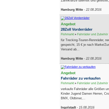
Zahnkränze überholt und getestet,
Hamburg Mitte
-
22.08.2016
Angebot
28Zoll Vorderräder
Flohmarkt
»
Fahrräder und Zubehör
für Trecking-Touren-Rennräder, neu
gespeicht, 15 € je nach Marke/Z
Versand ab...
Hamburg Mitte
-
22.08.2016
Angebot
Fahrräder zu verkaufen
Flohmarkt
»
Fahrräder und Zubehör
verkaufe Fahrräder alle Größen un
Kinder Jugend Damen Herren, Cro
BMX, Oldtimer,...
Ingolstadt
-
15.08.2016