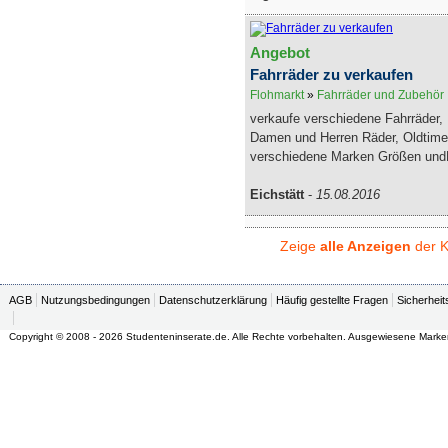
Angebot
Fahrräder zu verkaufen
Flohmarkt
»
Fahrräder und Zubehör
verkaufe verschiedene Fahrräder,
Damen und Herren Räder, Oldtimer
verschiedene Marken Größen undP
Eichstätt
-
15.08.2016
Zeige
alle Anzeigen
der K
AGB
Nutzungsbedingungen
Datenschutzerklärung
Häufig gestellte Fragen
Sicherheit
Copyright © 2008 - 2026 Studenteninserate.de. Alle Rechte vorbehalten. Ausgewiesene Marke