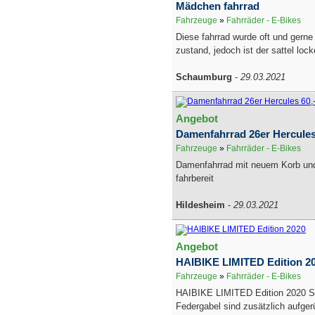
Mädchen fahrrad
Fahrzeuge
»
Fahrräder - E-Bikes
Diese fahrrad wurde oft und gerne
zustand, jedoch ist der sattel locke
Schaumburg
-
29.03.2021
Angebot
Damenfahrrad 26er Hercules
Fahrzeuge
»
Fahrräder - E-Bikes
Damenfahrrad mit neuem Korb und
fahrbereit
Hildesheim
-
29.03.2021
Angebot
HAIBIKE LIMITED Edition 2
Fahrzeuge
»
Fahrräder - E-Bikes
HAIBIKE LIMITED Edition 2020 S
Federgabel sind zusätzlich aufger