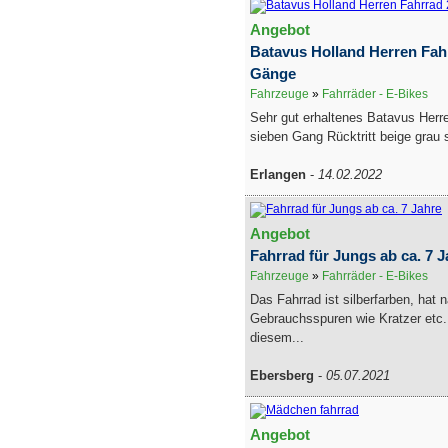
Angebot
Batavus Holland Herren Fahr
Gänge
Fahrzeuge
»
Fahrräder - E-Bikes
Sehr gut erhaltenes Batavus Herre
sieben Gang Rücktritt beige grau s
Erlangen
-
14.02.2022
Angebot
Fahrrad für Jungs ab ca. 7 J
Fahrzeuge
»
Fahrräder - E-Bikes
Das Fahrrad ist silberfarben, hat n
Gebrauchsspuren wie Kratzer etc. 
diesem...
Ebersberg
-
05.07.2021
Angebot