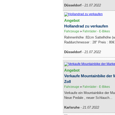
Düsseldorf
-
21.07.2022
Angebot
Hollandrad zu verkaufen
Fahrzeuge
»
Fahrräder - E-Bikes
Rahmenhöhe :82cm Sattelhöhe (wi
Raddurchmesser : 28" Preis : 80€
Düsseldorf
-
21.07.2022
Angebot
Verkaufe Mountainbike der 
Zoll
Fahrzeuge
»
Fahrräder - E-Bikes
Verkaufe ein Mountainbike der Mar
Neue Pedale , neuer Schlauch...
Karlsruhe
-
21.07.2022