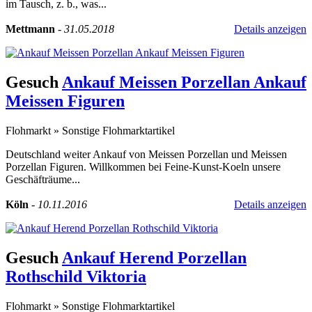
im Tausch, z. b., was...
Mettmann
-
31.05.2018
Details anzeigen
Gesuch
Ankauf Meissen Porzellan Ankauf
Meissen Figuren
Flohmarkt
»
Sonstige Flohmarktartikel
Deutschland weiter Ankauf von Meissen Porzellan und Meissen
Porzellan Figuren. Willkommen bei Feine-Kunst-Koeln unsere
Geschäfträume...
Köln
-
10.11.2016
Details anzeigen
Gesuch
Ankauf Herend Porzellan
Rothschild Viktoria
Flohmarkt
»
Sonstige Flohmarktartikel