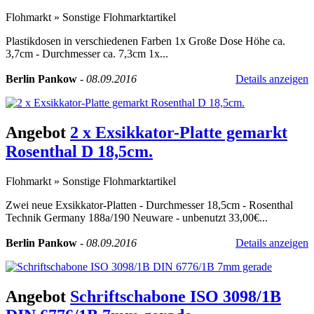
Flohmarkt
»
Sonstige Flohmarktartikel
Plastikdosen in verschiedenen Farben 1x Große Dose Höhe ca.
3,7cm - Durchmesser ca. 7,3cm 1x...
Berlin Pankow
-
08.09.2016
Details anzeigen
Angebot
2 x Exsikkator-Platte gemarkt
Rosenthal D 18,5cm.
Flohmarkt
»
Sonstige Flohmarktartikel
Zwei neue Exsikkator-Platten - Durchmesser 18,5cm - Rosenthal
Technik Germany 188a/190 Neuware - unbenutzt 33,00€...
Berlin Pankow
-
08.09.2016
Details anzeigen
Angebot
Schriftschabone ISO 3098/1B