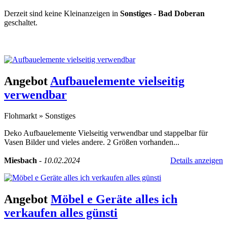
Derzeit sind keine Kleinanzeigen in
Sonstiges
-
Bad Doberan
geschaltet.
Kleinanzeige aufgeben -
Schnellregistrierung
mit nur einem Schritt!
Angebot
Aufbauelemente vielseitig
verwendbar
Flohmarkt
»
Sonstiges
Deko Aufbauelemente Vielseitig verwendbar und stappelbar für
Vasen Bilder und vieles andere. 2 Größen vorhanden...
Miesbach
-
10.02.2024
Details anzeigen
Angebot
Möbel e Geräte alles ich
verkaufen alles günsti