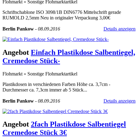
Flohmarkt
»
Sonstige Flohmarktartikel
Schriftschablone ISO 3098/1B DIN6776 Mittelschrift gerade
RUMOLD 2,5mm Neu in originaler Verpackung 3,00€
Berlin Pankow
-
08.09.2016
Details anzeigen
Angebot
Einfach Plastikdose Salbentiegel,
Cremedose Stück-
Flohmarkt
»
Sonstige Flohmarktartikel
Plastikdosen in verschiedenen Farben Höhe ca. 3,7cm -
Durchmesser ca. 7,3cm immer ab 5 Stück...
Berlin Pankow
-
08.09.2016
Details anzeigen
Angebot
2fach Plastikdose Salbentiegel
Cremedose Stück 3€