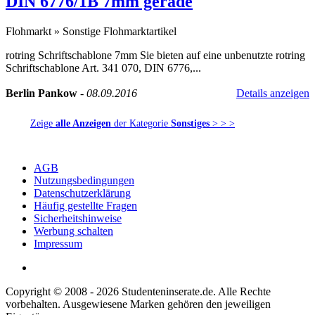
DIN 6776/1B 7mm gerade
Flohmarkt
»
Sonstige Flohmarktartikel
rotring Schriftschablone 7mm Sie bieten auf eine unbenutzte rotring
Schriftschablone Art. 341 070, DIN 6776,...
Berlin Pankow
-
08.09.2016
Details anzeigen
Zeige
alle Anzeigen
der Kategorie
Sonstiges
> > >
AGB
Nutzungsbedingungen
Datenschutzerklärung
Häufig gestellte Fragen
Sicherheitshinweise
Werbung schalten
Impressum
Copyright © 2008 - 2026 Studenteninserate.de. Alle Rechte
vorbehalten. Ausgewiesene Marken gehören den jeweiligen