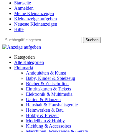
Startseite
Anmelden
Meine Kleinanzeigen
Kleinanzeige aufgeben
Neueste Kleinanzeigen
Hilfe
Suchen
Kategorien
Alle Kategorien
Flohmarkt
Antiquitäten & Kunst
Baby, Kinder & Spielzeug
Bücher & Zeitschriften
Eintrittskarten & Tickets
Elektronik & Multimedia
Garten & Pflanzen
Haushalt & Haushaltsgeräte
Heimwerken & Bau
Hobby & Freizeit
Modellbau & Hobby
Kleidung & Accessoires
Maschinen, Werkzeuge & Geräte