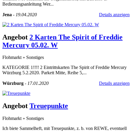
Bedienungsanleitung Wer...
Jena
-
19.04.2020
Details anzeigen
Angebot
2 Karten The Spirit of Freddie
Mercury 05.02. W
Flohmarkt
»
Sonstiges
KATEGORIE 1!!!! 2 Eintrittskarten The Spirit of Freddie Mercury
Würzburg 5.2.2020. Parkett Mitte, Reihe 5,...
Würzburg
-
17.01.2020
Details anzeigen
Angebot
Treuepunkte
Flohmarkt
»
Sonstiges
Ich biete Sammelheft, mit Treuepunkte, z. b. von REWE, eventuell