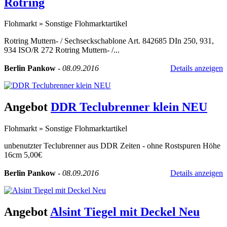
Rotring
Flohmarkt
»
Sonstige Flohmarktartikel
Rotring Muttern- / Sechseckschablone Art. 842685 DIn 250, 931,
934 ISO/R 272 Rotring Muttern- /...
Berlin Pankow
-
08.09.2016
Details anzeigen
Angebot
DDR Teclubrenner klein NEU
Flohmarkt
»
Sonstige Flohmarktartikel
unbenutzter Teclubrenner aus DDR Zeiten - ohne Rostspuren Höhe
16cm 5,00€
Berlin Pankow
-
08.09.2016
Details anzeigen
Angebot
Alsint Tiegel mit Deckel Neu