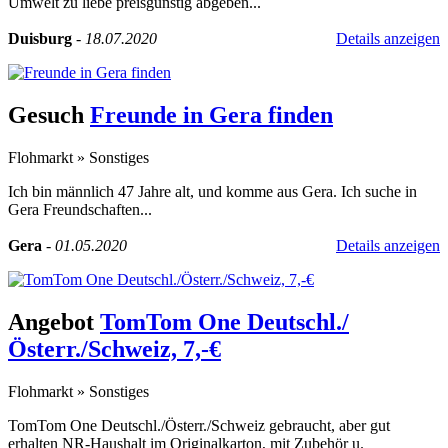
Umwelt zu liebe preisgünstig abgeben...
Duisburg
-
18.07.2020
Details anzeigen
Gesuch
Freunde in Gera finden
Flohmarkt
»
Sonstiges
Ich bin männlich 47 Jahre alt, und komme aus Gera. Ich suche in
Gera Freundschaften...
Gera
-
01.05.2020
Details anzeigen
Angebot
TomTom One Deutschl./
Österr./Schweiz, 7,-€
Flohmarkt
»
Sonstiges
TomTom One Deutschl./Österr./Schweiz gebraucht, aber gut
erhalten NR-Haushalt im Originalkarton, mit Zubehör u.