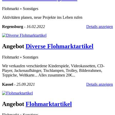
Flohmarkt
»
Sonstiges
Aktivitäten planen, neue Projekte ins Leben rufen
Regensburg
-
16.02.2022
Details anzeigen
Angebot
Diverse Flohmarktartikel
Flohmarkt
»
Sonstiges
Wir verkaufen verschiedene Kinderspiele, Videokassetten, CD-
Player, Jackenaufhänger, Tischlampen, Trolley, Bilderrahmen,
Teppiche, Weltkarte... Alles zusammen 20€...
Kassel
-
25.09.2021
Details anzeigen
Angebot
Flohmarktartikel
Flohmarkt
»
Sonstiges