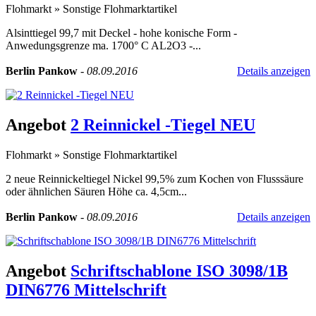
Flohmarkt
»
Sonstige Flohmarktartikel
Alsinttiegel 99,7 mit Deckel - hohe konische Form -
Anwedungsgrenze ma. 1700° C AL2O3 -...
Berlin Pankow
-
08.09.2016
Details anzeigen
Angebot
2 Reinnickel -Tiegel NEU
Flohmarkt
»
Sonstige Flohmarktartikel
2 neue Reinnickeltiegel Nickel 99,5% zum Kochen von Flusssäure
oder ähnlichen Säuren Höhe ca. 4,5cm...
Berlin Pankow
-
08.09.2016
Details anzeigen
Angebot
Schriftschablone ISO 3098/1B
DIN6776 Mittelschrift