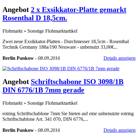
Angebot
2 x Exsikkator-Platte gemarkt
Rosenthal D 18,5cm.
Flohmarkt
»
Sonstige Flohmarktartikel
Zwei neue Exsikkator-Platten - Durchmesser 18,5cm - Rosenthal
Technik Germany 188a/190 Neuware - unbenutzt 33,00€...
Berlin Pankow
-
08.09.2016
Details anzeigen
Angebot
Schriftschabone ISO 3098/1B
DIN 6776/1B 7mm gerade
Flohmarkt
»
Sonstige Flohmarktartikel
rotring Schriftschablone 7mm Sie bieten auf eine unbenutzte rotring
Schriftschablone Art. 341 070, DIN 6776,...
Berlin Pankow
-
08.09.2016
Details anzeigen