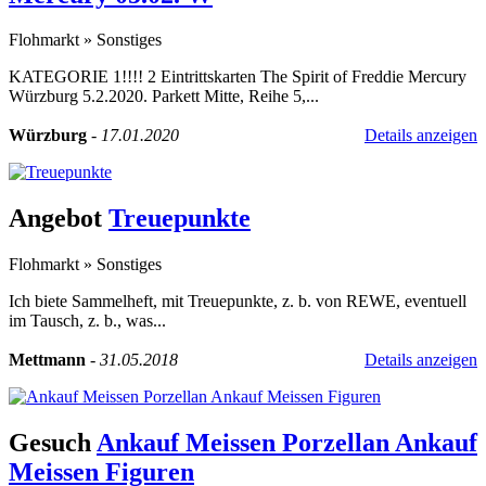
Flohmarkt
»
Sonstiges
KATEGORIE 1!!!! 2 Eintrittskarten The Spirit of Freddie Mercury
Würzburg 5.2.2020. Parkett Mitte, Reihe 5,...
Würzburg
-
17.01.2020
Details anzeigen
Angebot
Treuepunkte
Flohmarkt
»
Sonstiges
Ich biete Sammelheft, mit Treuepunkte, z. b. von REWE, eventuell
im Tausch, z. b., was...
Mettmann
-
31.05.2018
Details anzeigen
Gesuch
Ankauf Meissen Porzellan Ankauf
Meissen Figuren