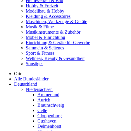
Heimwerken & Bau
Hobby & Freizeit
Modellbau & Hobby
Kleidung & Accessoires
Maschinen, Werkzeuge & Geräte
Musik & Filme
Musikinstrumente & Zubehör
Möbel & Einrichtung
Einrichtung & Geräte für Gewerbe
Sammeln & Seltenes
Sport & Fitness
Wellness, Beauty & Gesundheit
Sonstiges
Orte
Alle Bundesländer
Deutschland
Niedersachsen
Ammerland
Aurich
Braunschweig
Celle
Cloppenburg
Cuxhaven
Delmenhorst