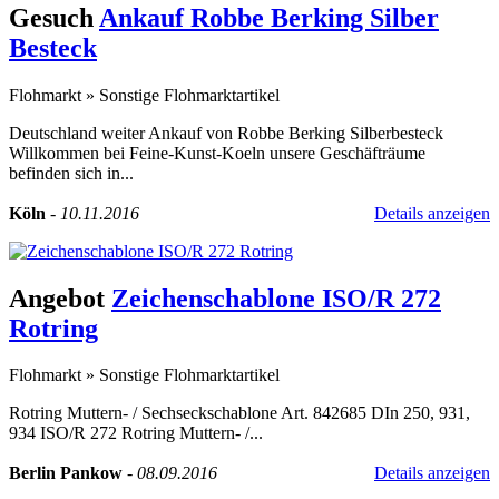
Gesuch
Ankauf Robbe Berking Silber
Besteck
Flohmarkt
»
Sonstige Flohmarktartikel
Deutschland weiter Ankauf von Robbe Berking Silberbesteck
Willkommen bei Feine-Kunst-Koeln unsere Geschäfträume
befinden sich in...
Köln
-
10.11.2016
Details anzeigen
Angebot
Zeichenschablone ISO/R 272
Rotring
Flohmarkt
»
Sonstige Flohmarktartikel
Rotring Muttern- / Sechseckschablone Art. 842685 DIn 250, 931,
934 ISO/R 272 Rotring Muttern- /...
Berlin Pankow
-
08.09.2016
Details anzeigen