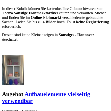
In dieser Rubrik können Sie kostenlos Ihre Gebrauchtwaren zum
Thema
Sonstige Flohmarktartikel
kaufen und verkaufen. Suchen
und finden Sie im
Online-Flohmarkt
verschiedenste gebrauchte
Sachen! Laden Sie bis zu
4 Bilder
hoch. Es ist
keine Registrierung
erforderlich.
Derzeit sind keine Kleinanzeigen in
Sonstiges
-
Hannover
geschaltet.
Kleinanzeige aufgeben -
Schnellregistrierung
mit nur einem Schritt!
Angebot
Aufbauelemente vielseitig
verwendbar