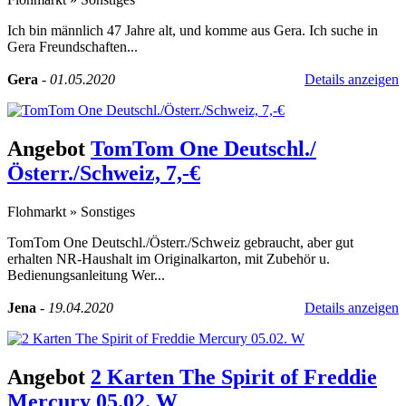
Ich bin männlich 47 Jahre alt, und komme aus Gera. Ich suche in
Gera Freundschaften...
Gera
-
01.05.2020
Details anzeigen
Angebot
TomTom One Deutschl./
Österr./Schweiz, 7,-€
Flohmarkt
»
Sonstiges
TomTom One Deutschl./Österr./Schweiz gebraucht, aber gut
erhalten NR-Haushalt im Originalkarton, mit Zubehör u.
Bedienungsanleitung Wer...
Jena
-
19.04.2020
Details anzeigen
Angebot
2 Karten The Spirit of Freddie
Mercury 05.02. W