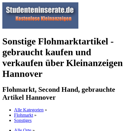
Sonstige Flohmarktartikel -
gebraucht kaufen und
verkaufen über Kleinanzeigen
Hannover
Flohmarkt, Second Hand, gebrauchte
Artikel Hannover
Alle Kategorien
»
Flohmarkt
»
Sonstiges
Alle Orte
»