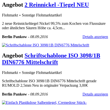
Angebot
2 Reinnickel -Tiegel NEU
Flohmarkt
»
Sonstige Flohmarktartikel
2 neue Reinnickeltiegel Nickel 99,5% zum Kochen von Flusssäure
oder ähnlichen Säuren Höhe ca. 4,5cm...
Berlin Pankow
-
08.09.2016
Details anzeigen
Angebot
Schriftschablone ISO 3098/1B
DIN6776 Mittelschrift
Flohmarkt
»
Sonstige Flohmarktartikel
Schriftschablone ISO 3098/1B DIN6776 Mittelschrift gerade
RUMOLD 2,5mm Neu in originaler Verpackung 3,00€
Berlin Pankow
-
08.09.2016
Details anzeigen