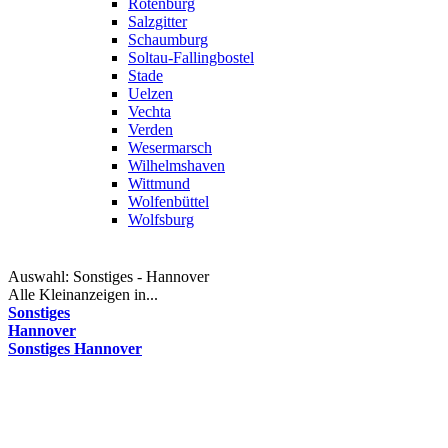
Rotenburg
Salzgitter
Schaumburg
Soltau-Fallingbostel
Stade
Uelzen
Vechta
Verden
Wesermarsch
Wilhelmshaven
Wittmund
Wolfenbüttel
Wolfsburg
Auswahl:
Sonstiges - Hannover
Alle Kleinanzeigen in...
Sonstiges
Hannover
Sonstiges Hannover