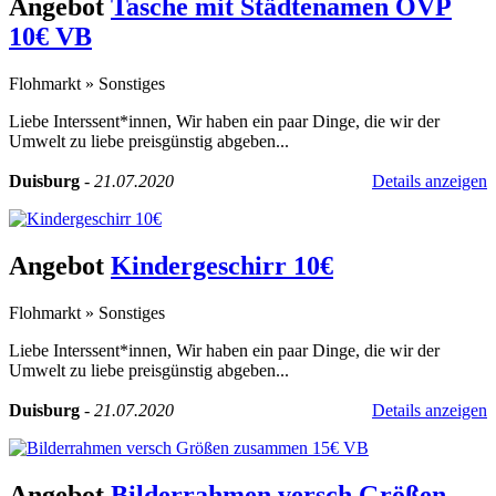
Angebot
Tasche mit Städtenamen OVP
10€ VB
Flohmarkt
»
Sonstiges
Liebe Interssent*innen, Wir haben ein paar Dinge, die wir der
Umwelt zu liebe preisgünstig abgeben...
Duisburg
-
21.07.2020
Details anzeigen
Angebot
Kindergeschirr 10€
Flohmarkt
»
Sonstiges
Liebe Interssent*innen, Wir haben ein paar Dinge, die wir der
Umwelt zu liebe preisgünstig abgeben...
Duisburg
-
21.07.2020
Details anzeigen
Angebot
Bilderrahmen versch Größen