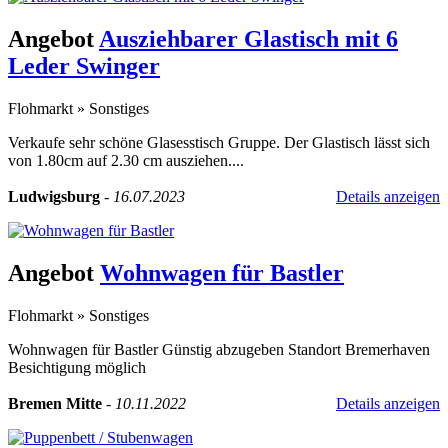
Angebot
Ausziehbarer Glastisch mit 6
Leder Swinger
Flohmarkt
»
Sonstiges
Verkaufe sehr schöne Glasesstisch Gruppe. Der Glastisch lässt sich
von 1.80cm auf 2.30 cm ausziehen....
Ludwigsburg
-
16.07.2023
Details anzeigen
Angebot
Wohnwagen für Bastler
Flohmarkt
»
Sonstiges
Wohnwagen für Bastler Günstig abzugeben Standort Bremerhaven
Besichtigung möglich
Bremen Mitte
-
10.11.2022
Details anzeigen