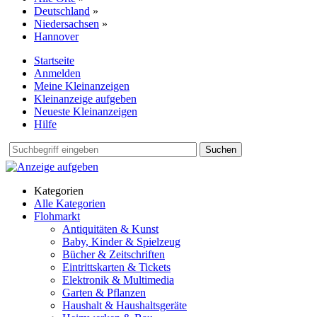
Deutschland
»
Niedersachsen
»
Hannover
Startseite
Anmelden
Meine Kleinanzeigen
Kleinanzeige aufgeben
Neueste Kleinanzeigen
Hilfe
Suchen
Kategorien
Alle Kategorien
Flohmarkt
Antiquitäten & Kunst
Baby, Kinder & Spielzeug
Bücher & Zeitschriften
Eintrittskarten & Tickets
Elektronik & Multimedia
Garten & Pflanzen
Haushalt & Haushaltsgeräte