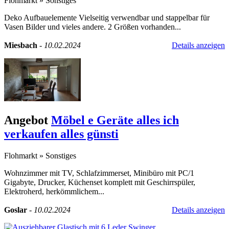
Flohmarkt
»
Sonstiges
Deko Aufbauelemente Vielseitig verwendbar und stappelbar für
Vasen Bilder und vieles andere. 2 Größen vorhanden...
Miesbach
-
10.02.2024
Details anzeigen
Angebot
Möbel e Geräte alles ich
verkaufen alles günsti
Flohmarkt
»
Sonstiges
Wohnzimmer mit TV, Schlafzimmerset, Minibüro mit PC/1
Gigabyte, Drucker, Küchenset komplett mit Geschirrspüler,
Elektroherd, herkömmlichem...
Goslar
-
10.02.2024
Details anzeigen