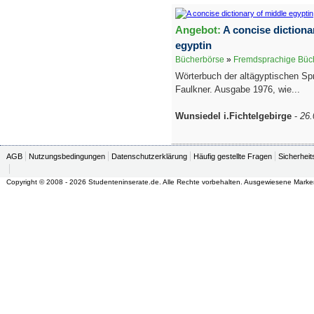
Angebot:
A concise dictiona
egyptin
Bücherbörse
»
Fremdsprachige Büc
Wörterbuch der altägyptischen Sp
Faulkner. Ausgabe 1976, wie...
Wunsiedel i.Fichtelgebirge
-
26.
AGB
Nutzungsbedingungen
Datenschutzerklärung
Häufig gestellte Fragen
Sicherheit
Copyright © 2008 - 2026 Studenteninserate.de. Alle Rechte vorbehalten. Ausgewiesene Marke