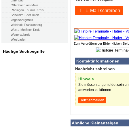
Offenbach
Offenbach am Main
E-Mail schreiben
Rheingau-Taunus-Kreis
Schwalm-Eder-Kreis
Vogelsbergkreis
Waldeck-Frankenberg
Werra-Meißner-Kreis
Wetteraukreis
Wiesbaden
Zum Vergrößern der Bilder klicken Sie b
Häufige Suchbegriffe
Kontaktinformationen
Nachricht schreiben
Hinweis
Sie müssen angemeldet sein um
antworten zu können.
Jetzt anmelden
Ähnliche Kleinanzeigen