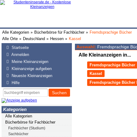
Alle Kategorien
Bücherbörse für Fachbücher
Fremdsprachige Bücher
»
»
Alle Orte
Deutschland
Hessen
Kassel
»
»
»
Auswahl:
Fremdsprachige Büc
Startseite
Anmelden
Alle Kleinanzeigen in...
Meine Kleinanzeigen
Fremdsprachige Bücher
Kleinanzeige aufgeben
Kassel
Neueste Kleinanzeigen
Fremdsprachige Bücher 
Hilfe
Suchen
Kategorien
Alle Kategorien
Bücherbörse für Fachbücher
Fachbücher (Studium)
Sachbücher