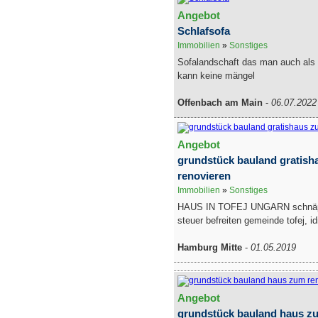
Angebot
Schlafsofa
Immobilien
»
Sonstiges
Sofalandschaft das man auch als 
kann keine mängel
Offenbach am Main
-
06.07.2022
Angebot
grundstück bauland gratis
renovieren
Immobilien
»
Sonstiges
HAUS IN TOFEJ UNGARN schnäpp
steuer befreiten gemeinde tofej, idi
Hamburg Mitte
-
01.05.2019
Angebot
grundstück bauland haus z