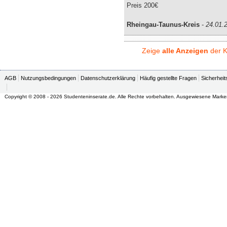
Preis 200€
Rheingau-Taunus-Kreis
-
24.01.
Zeige
alle Anzeigen
der K
AGB
Nutzungsbedingungen
Datenschutzerklärung
Häufig gestellte Fragen
Sicherheit
Copyright © 2008 - 2026 Studenteninserate.de. Alle Rechte vorbehalten. Ausgewiesene Marke