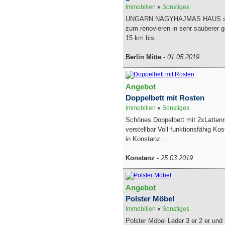
Immobilien
»
Sonstiges
UNGARN NAGYHAJMAS HAUS sc
zum renovieren in sehr sauberer
15 km bis...
Berlin Mitte
-
01.05.2019
Angebot
Doppelbett mit Rosten
Immobilien
»
Sonstiges
Schönes Doppelbett mit 2xLattenr
verstellbar Voll funktionsfähig Ko
in Konstanz...
Konstanz
-
25.03.2019
Angebot
Polster Möbel
Immobilien
»
Sonstiges
Polster Möbel Leder 3 er 2 er und