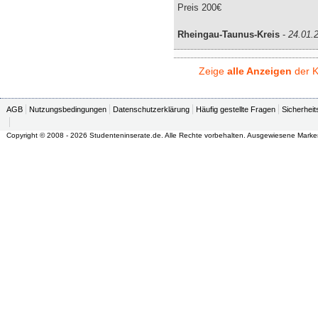
Preis 200€
Rheingau-Taunus-Kreis
-
24.01.
Zeige
alle Anzeigen
der K
AGB
Nutzungsbedingungen
Datenschutzerklärung
Häufig gestellte Fragen
Sicherheit
Copyright © 2008 - 2026 Studenteninserate.de. Alle Rechte vorbehalten. Ausgewiesene Marke