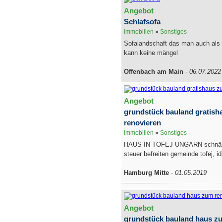
Angebot
Schlafsofa
Immobilien
»
Sonstiges
Sofalandschaft das man auch als 
kann keine mängel
Offenbach am Main
-
06.07.2022
Angebot
grundstück bauland gratis
renovieren
Immobilien
»
Sonstiges
HAUS IN TOFEJ UNGARN schnäpp
steuer befreiten gemeinde tofej, idi
Hamburg Mitte
-
01.05.2019
Angebot
grundstück bauland haus z