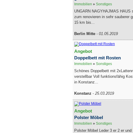
Immobilien
»
Sonstiges
UNGARN NAGYHAJMAS HAUS sc
zum renovieren in sehr sauberer
15 km bis...
Berlin Mitte
-
01.05.2019
Angebot
Doppelbett mit Rosten
Immobilien
»
Sonstiges
Schönes Doppelbett mit 2xLattenr
verstellbar Voll funktionsfähig Ko
in Konstanz...
Konstanz
-
25.03.2019
Angebot
Polster Möbel
Immobilien
»
Sonstiges
Polster Möbel Leder 3 er 2 er und