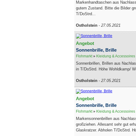
Markenhandtaschen aus Nachlass.
gutem Zustand. Bitte die Bilder g
Ti'DoStrd...
Ostholstein
-
27.05.2021
Angebot
Sonnenbrille, Brille
Flohmarkt
»
Kleidung & Accessoires
Sonnenbrillen, Brillen aus Nachlas
in Ti'DoStrd. Höhe Wohldkamp/ W
Ostholstein
-
27.05.2021
Angebot
Sonnenbrille, Brille
Flohmarkt
»
Kleidung & Accessoires
Markensonnenbrillen aus Nachlass.
großziehen. Allesamt sehr gut erha
Glaskratzer. Abholen Ti'DoStrd. Hö