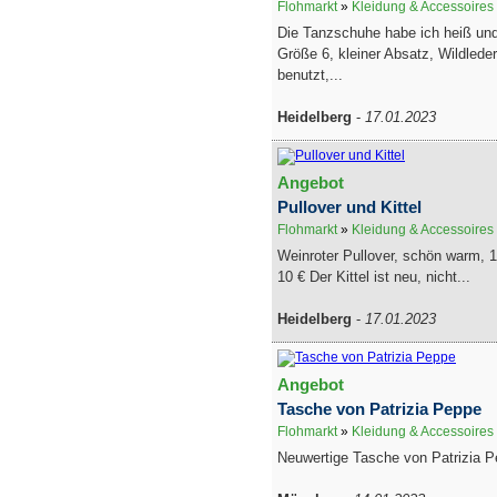
Flohmarkt
»
Kleidung & Accessoires
Die Tanzschuhe habe ich heiß und 
Größe 6, kleiner Absatz, Wildlede
benutzt,...
Heidelberg
-
17.01.2023
Angebot
Pullover und Kittel
Flohmarkt
»
Kleidung & Accessoires
Weinroter Pullover, schön warm, 10
10 € Der Kittel ist neu, nicht...
Heidelberg
-
17.01.2023
Angebot
Tasche von Patrizia Peppe
Flohmarkt
»
Kleidung & Accessoires
Neuwertige Tasche von Patrizia P