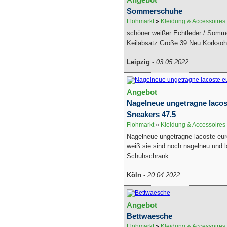
Sommerschuhe
Flohmarkt
»
Kleidung & Accessoires
schöner weißer Echtleder / Som
Keilabsatz Größe 39 Neu Korksohle
Leipzig
-
03.05.2022
Angebot
Nagelneue ungetragne lacos
Sneakers 47.5
Flohmarkt
»
Kleidung & Accessoires
Nagelneue ungetragne lacoste eur
weiß.sie sind noch nagelneu und 
Schuhschrank....
Köln
-
20.04.2022
Angebot
Bettwaesche
Flohmarkt
»
Kleidung & Accessoires