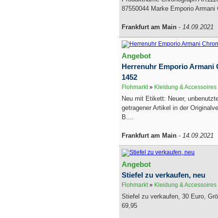
87550044 Marke Emporio Armani G
Frankfurt am Main
-
14.09.2021
Angebot
Herrenuhr Emporio Armani
1452
Flohmarkt
»
Kleidung & Accessoires
Neu mit Etikett: Neuer, unbenutzte
getragener Artikel in der Originalv
B....
Frankfurt am Main
-
14.09.2021
Angebot
Stiefel zu verkaufen, neu
Flohmarkt
»
Kleidung & Accessoires
Stiefel zu verkaufen, 30 Euro, Gr
69,95