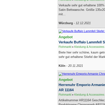
Verkaufe sehr gut erhaltene 100
Satin Bettwaesche. Größe 135x20
mit...
Würzburg
-
12.12.2021
Angebot
Verkaufe Buffalo Lammfell St
Flohmarkt
»
Kleidung & Accessoires
Biete hier sehr schöne, kaum get
sehr gut erhaltene Stiefel der Mark
Köln
-
20.11.2021
Angebot
Herrenuhr Emporio Armani
AR 11164
Flohmarkt
»
Kleidung & Accessoires
Artikelnummer AR11164 Geschlec
Produktname Chronograph AR111