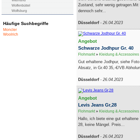
Wittmund
Zustand, sehr wenig getragen.Mit
Wolfenbüttel
dennoch sehr...
Wolfsburg
Düsseldorf
-
26.04.2023
Häufige Suchbegriffe
Moncler
Woolrich
Angebot
Schwarze Jodhpur Gr. 40
Flohmarkt
»
Kleidung & Accessoires
Gut erhaltene Jodhpur, siehe Foto
Absatz, in Gr.40 35,-€/VB Abholun
Düsseldorf
-
26.04.2023
Angebot
Levis Jeans Gr,28
Flohmarkt
»
Kleidung & Accessoires
Hallo, ich biete eine gut erhaltene
28, keine Mängel. Preis...
Düsseldorf
-
26.04.2023