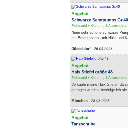
Angebot
Schwarze Samtpumps Gr.40
Flohmarkt
»
Kleidung & Accessoires
Neue sehr schöne schwarze Pump
mit Ersatzabsatz, mit Hülle und Ka
Düsseldorf
-
26.04.2023
Angebot
Haix Stiefel größe 48
Flohmarkt
»
Kleidung & Accessoires
Verkaufe meine Haix Stiefel, da s
getragen wurden, benötige ich sie l
München
-
28.03.2023
Angebot
Tanzschuhe