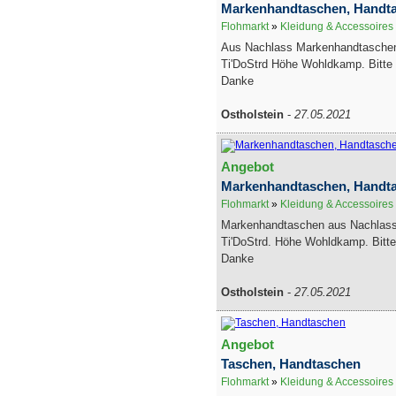
Markenhandtaschen, Handt
Flohmarkt
»
Kleidung & Accessoires
Aus Nachlass Markenhandtaschen
Ti'DoStrd Höhe Wohldkamp. Bitte 
Danke
Ostholstein
-
27.05.2021
Angebot
Markenhandtaschen, Handt
Flohmarkt
»
Kleidung & Accessoires
Markenhandtaschen aus Nachlass.
Ti'DoStrd. Höhe Wohldkamp. Bitte
Danke
Ostholstein
-
27.05.2021
Angebot
Taschen, Handtaschen
Flohmarkt
»
Kleidung & Accessoires