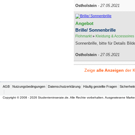
Ostholstein
-
27.05.2021
Angebot
Brille/ Sonnenbrille
Flohmarkt
»
Kleidung & Accessoires
Sonnenbrille, bitte für Details Bil
Ostholstein
-
27.05.2021
Zeige
alle Anzeigen
der K
AGB
Nutzungsbedingungen
Datenschutzerklärung
Häufig gestellte Fragen
Sicherheit
Copyright © 2008 - 2026 Studenteninserate.de. Alle Rechte vorbehalten. Ausgewiesene Marke