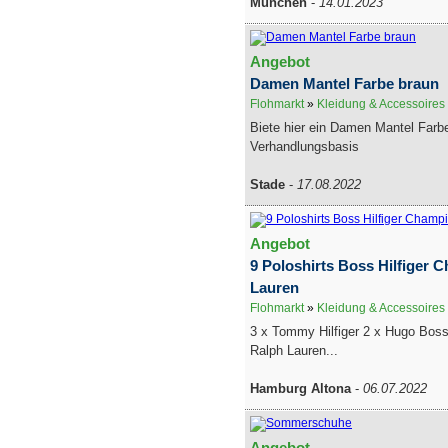
München
-
14.01.2023
Angebot
Damen Mantel Farbe braun
Flohmarkt
»
Kleidung & Accessoires
Biete hier ein Damen Mantel Farb
Verhandlungsbasis
Stade
-
17.08.2022
Angebot
9 Poloshirts Boss Hilfiger 
Lauren
Flohmarkt
»
Kleidung & Accessoires
3 x Tommy Hilfiger 2 x Hugo Bos
Ralph Lauren...
Hamburg Altona
-
06.07.2022
Angebot