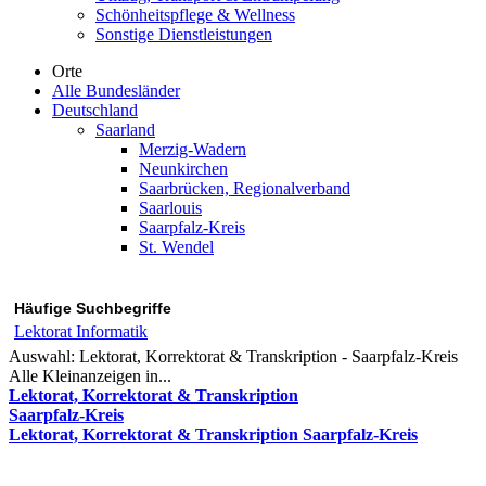
Schönheitspflege & Wellness
Sonstige Dienstleistungen
Orte
Alle Bundesländer
Deutschland
Saarland
Merzig-Wadern
Neunkirchen
Saarbrücken, Regionalverband
Saarlouis
Saarpfalz-Kreis
St. Wendel
Häufige Suchbegriffe
Lektorat Informatik
Auswahl:
Lektorat, Korrektorat & Transkription - Saarpfalz-Kreis
Alle Kleinanzeigen in...
Lektorat, Korrektorat & Transkription
Saarpfalz-Kreis
Lektorat, Korrektorat & Transkription Saarpfalz-Kreis