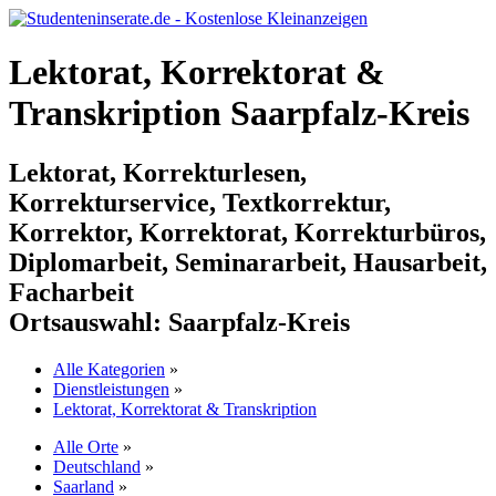
Lektorat, Korrektorat &
Transkription Saarpfalz-Kreis
Lektorat, Korrekturlesen,
Korrekturservice, Textkorrektur,
Korrektor, Korrektorat, Korrekturbüros,
Diplomarbeit, Seminararbeit, Hausarbeit,
Facharbeit
Ortsauswahl:
Saarpfalz-Kreis
Alle Kategorien
»
Dienstleistungen
»
Lektorat, Korrektorat & Transkription
Alle Orte
»
Deutschland
»
Saarland
»