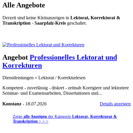
Alle Angebote
Derzeit sind keine Kleinanzeigen in
Lektorat, Korrektorat &
Transkription
-
Saarpfalz-Kreis
geschaltet.
Kleinanzeige aufgeben -
Schnellregistrierung
mit nur einem Schritt!
Angebot
Professionelles Lektorat und
Korrekturen
Dienstleistungen
»
Lektorat / Korrekturlesen
Kompetent - zuverlässig - diskret - zeitnah Korrigiere und lektoriere
Seminar- und Examensarbeiten, Dissertationen und...
Konstanz
-
18.07.2026
Details anzeigen
Zeige
alle Anzeigen
der Kategorie
Lektorat, Korrektorat &
Transkription
> > >