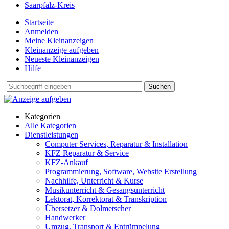
Saarpfalz-Kreis
Startseite
Anmelden
Meine Kleinanzeigen
Kleinanzeige aufgeben
Neueste Kleinanzeigen
Hilfe
Suchen
Kategorien
Alle Kategorien
Dienstleistungen
Computer Services, Reparatur & Installation
KFZ Reparatur & Service
KFZ-Ankauf
Programmierung, Software, Website Erstellung
Nachhilfe, Unterricht & Kurse
Musikunterricht & Gesangsunterricht
Lektorat, Korrektorat & Transkription
Übersetzer & Dolmetscher
Handwerker
Umzug, Transport & Entrümpelung