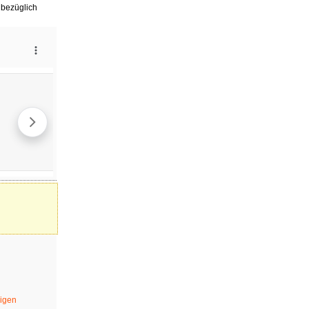
 bezüglich
eigen