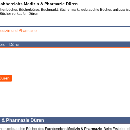
chbereichs Medizin & Pharmazie Düren
henbücher, Bücherbörse, Buchmarkt, Büchermarkt, gebrauchte Bücher, antiquaris
 Bücher verkaufen Düren
edizin und Pharmazie
zie - Düren
Düren
n & Pharmazie Düren
enlos gebrauchte Bücher des Fachbereichs
Medizin & Pharmazie
. Beim Erstellen e