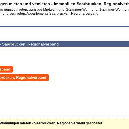
en mieten und vemieten - Immobilien Saarbrücken, Regionalver
 günstig mieten, günstige Mietwohnung, 2-Zimmer-Wohnung, 1-Zimmer-Wohnun
ung vermieten, Appartements Saarbrücken, Regionalverband
 Saarbrücken, Regionalverband
erband
rücken, Regionalverband
Wohnungen mieten
-
Saarbrücken, Regionalverband
geschaltet.