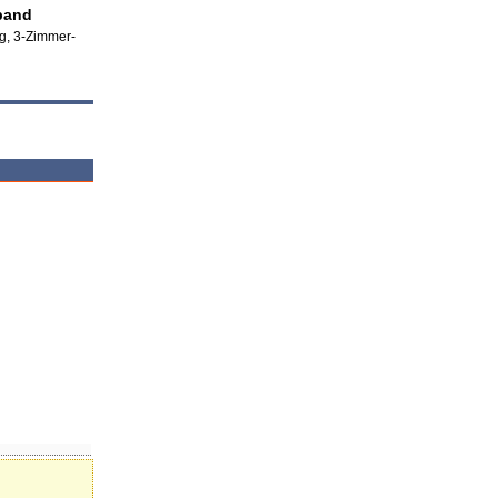
band
g, 3-Zimmer-