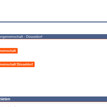
ngemeinschaft - Düsseldorf
meinschaft
einschaft Düsseldorf
mieten