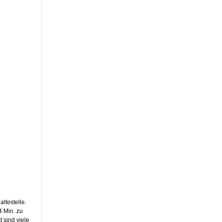
ltestelle.
4 Min. zu
 sind viele