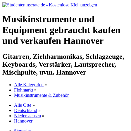
Musikinstrumente und
Equipment gebraucht kaufen
und verkaufen Hannover
Gitarren, Ziehharmonikas, Schlagzeuge,
Keyboards, Verstärker, Lautsprecher,
Mischpulte, uvm. Hannover
Alle Kategorien
»
Flohmarkt
»
Musikinstrumente & Zubehör
Alle Orte
»
Deutschland
»
Niedersachsen
»
Hannover
Startseite