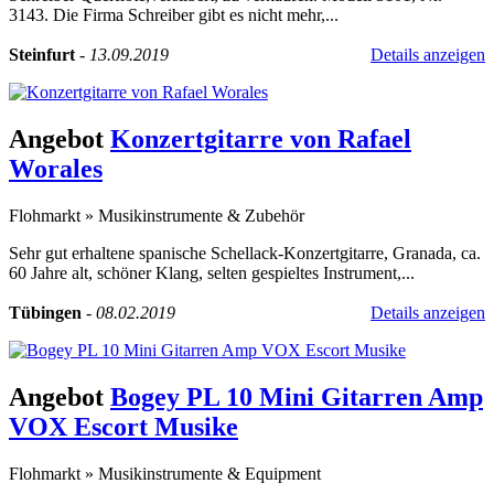
3143. Die Firma Schreiber gibt es nicht mehr,...
Steinfurt
-
13.09.2019
Details anzeigen
Angebot
Konzertgitarre von Rafael
Worales
Flohmarkt
»
Musikinstrumente & Zubehör
Sehr gut erhaltene spanische Schellack-Konzertgitarre, Granada, ca.
60 Jahre alt, schöner Klang, selten gespieltes Instrument,...
Tübingen
-
08.02.2019
Details anzeigen
Angebot
Bogey PL 10 Mini Gitarren Amp
VOX Escort Musike
Flohmarkt
»
Musikinstrumente & Equipment