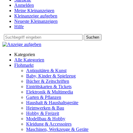
Anmelden
Meine Kleinanzeigen
Kleinanzeige aufgeben
Neueste Kleinanzeigen
Hilfe
Suchen
Kategorien
Alle Kategorien
Flohmarkt
Antiquitäten & Kunst
Baby, Kinder & Spielzeug
Bücher & Zeitschriften
Eintrittskarten & Tickets
Elektronik & Multimedia
Garten & Pflanzen
Haushalt & Haushaltsgeräte
Heimwerken & Bau
Hobby & Freizeit
Modellbau & Hobby
Kleidung & Accessoires
Maschinen, Werkzeuge & Geräte