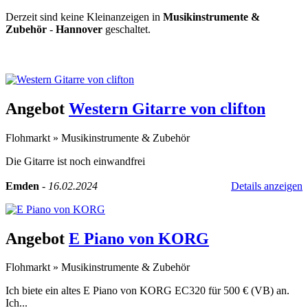
Derzeit sind keine Kleinanzeigen in
Musikinstrumente &
Zubehör
-
Hannover
geschaltet.
Kleinanzeige aufgeben -
Schnellregistrierung
mit nur einem Schritt!
Angebot
Western Gitarre von clifton
Flohmarkt
»
Musikinstrumente & Zubehör
Die Gitarre ist noch einwandfrei
Emden
-
16.02.2024
Details anzeigen
Angebot
E Piano von KORG
Flohmarkt
»
Musikinstrumente & Zubehör
Ich biete ein altes E Piano von KORG EC320 für 500 € (VB) an.
Ich...