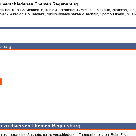
u verschiedenen Themen Regensburg
cher, Kunst & Architektur, Reise & Abenteuer, Geschichte & Politik, Business, Job,
terik, Astrologie & Jenseits, Naturwissenschaften & Technik, Sport & Fitness, Musik,
nsburg
r zu diversen Themen Regensburg
enlos gebrauchte Sachbücher zu verschiedenen Themenbereichen. Beim Erstellen 