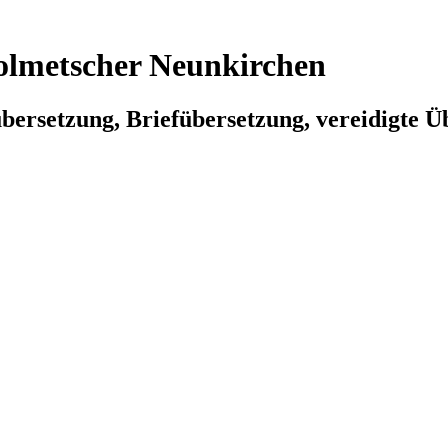
olmetscher Neunkirchen
ersetzung, Briefübersetzung, vereidigte Üb