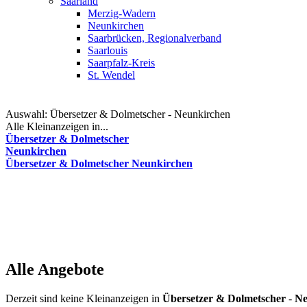
Saarland
Merzig-Wadern
Neunkirchen
Saarbrücken, Regionalverband
Saarlouis
Saarpfalz-Kreis
St. Wendel
Auswahl:
Übersetzer & Dolmetscher - Neunkirchen
Alle Kleinanzeigen in...
Übersetzer & Dolmetscher
Neunkirchen
Übersetzer & Dolmetscher Neunkirchen
Alle Angebote
Derzeit sind keine Kleinanzeigen in
Übersetzer & Dolmetscher
-
Ne