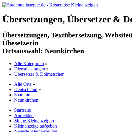
Übersetzungen, Übersetzer & D
Übersetzungen, Textübersetzung, Websiteüb
Übesetzerin
Ortsauswahl:
Neunkirchen
Alle Kategorien
»
Dienstleistungen
»
Übersetzer & Dolmetscher
Alle Orte
»
Deutschland
»
Saarland
»
Neunkirchen
Startseite
Anmelden
Meine Kleinanzeigen
Kleinanzeige aufgeben
Neueste Kleinanzeigen