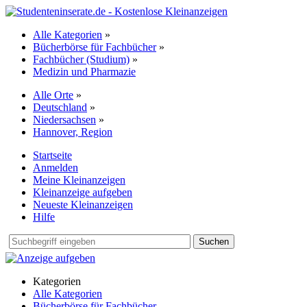
Alle Kategorien
»
Bücherbörse für Fachbücher
»
Fachbücher (Studium)
»
Medizin und Pharmazie
Alle Orte
»
Deutschland
»
Niedersachsen
»
Hannover, Region
Startseite
Anmelden
Meine Kleinanzeigen
Kleinanzeige aufgeben
Neueste Kleinanzeigen
Hilfe
Suchen
Kategorien
Alle Kategorien
Bücherbörse für Fachbücher