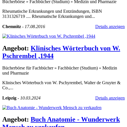
Bücherbörse
»
Fachbücher (Studium)
»
Medizin und Pharmazie
Rheumatische Erkrankungen und Entzündungen, ISBN
3131326719 .... Rheumatische Erkrankungen und...
Chemnitz
-
17.08.2016
Details anzeigen
Angebot:
Klinisches Wörterbuch von W.
Pschrembel ,1944
Bücherbörse für Fachbücher
»
Fachbücher (Studium)
»
Medizin
und Pharmazie
Klinisches Wörterbuch von W. Pschyrembel, Walter de Gruyter &
Co.,...
Leipzig
-
10.03.2024
Details anzeigen
Angebot:
Buch Anatomie - Wunderwerk