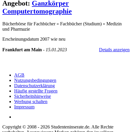
Angebot:
Ganzkörper
Computertomographie
Bücherbörse für Fachbücher
»
Fachbücher (Studium)
»
Medizin
und Pharmazie
Erscheinungsdatum 2007 wie neu
Frankfurt am Main
-
15.01.2023
Details anzeigen
AGB
Nutzungsbedingungen
Datenschutzerklärung
Häufig gestellte Fragen
Sicherheitshinweise
Werbung schalten
Impressum
Copyright © 2008 - 2026 Studenteninserate.de. Alle Rechte