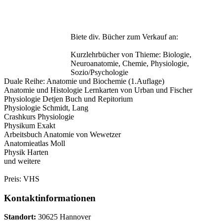
Biete div. Bücher zum Verkauf an:
Kurzlehrbücher von Thieme: Biologie,
Neuroanatomie, Chemie, Physiologie,
Sozio/Psychologie
Duale Reihe: Anatomie und Biochemie (1.Auflage)
Anatomie und Histologie Lernkarten von Urban und Fischer
Physiologie Detjen Buch und Repitorium
Physiologie Schmidt, Lang
Crashkurs Physiologie
Physikum Exakt
Arbeitsbuch Anatomie von Wewetzer
Anatomieatlas Moll
Physik Harten
und weitere
Preis: VHS
Kontaktinformationen
Standort:
30625 Hannover