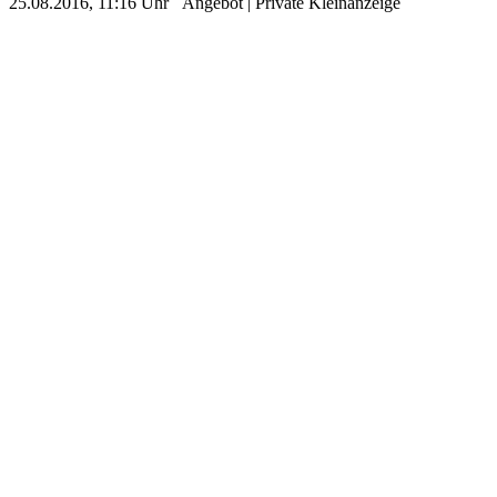
25.08.2016, 11:16 Uhr
Angebot
|
Private Kleinanzeige