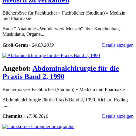
Mensch zu verkaufen
Bücherbörse für Fachbücher
»
Fachbücher (Studium)
»
Medizin
und Pharmazie
Buch " Anatomie - Wunderwerk Mensch" über Knochenbau,
Muskulatur, Organe,...
Groß-Gerau
-
24.03.2019
Details anzeigen
Angebot:
Abdominalchirurgie für die
Praxis Band 2, 1990
Bücherbörse
»
Fachbücher (Studium)
»
Medizin und Pharmazie
Abdominalchirurgie für die Praxis Band 2, 1990, Richard Reding
......
Chemnitz
-
17.08.2016
Details anzeigen