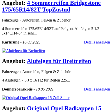
Angebot:
4 Sommerreifen Bridgestone
175/65R14/82T TopZustnd
Fahrzeuge
»
Autoreifen, Felgen & Zubehör
4 Sommerreifen 175/65R14/52T auf Peügeot-Alufelgen 5 1/2
Jx14CH4-34 in sehr...
Karlsruhe
-
16.03.2025
Details anzeigen
Angebot:
Alufelgen für Breitreifen
Fahrzeuge
»
Autoreifen, Felgen & Zubehör
4 Alufelgen 7,5 J x 16 H2 für Reifen 225...
Donnersbergkreis
-
10.05.2021
Details anzeigen
Angebot:
Original Opel Radkappen 15