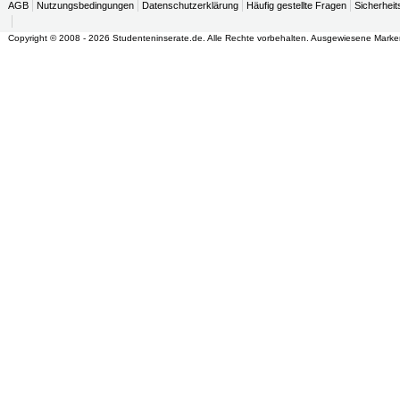
AGB
Nutzungsbedingungen
Datenschutzerklärung
Häufig gestellte Fragen
Sicherheit
Copyright © 2008 - 2026 Studenteninserate.de. Alle Rechte vorbehalten. Ausgewiesene Marke