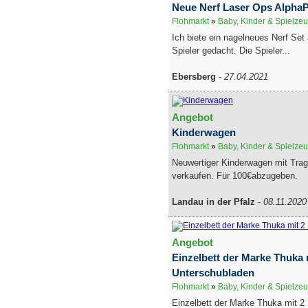
Neue Nerf Laser Ops AlphaP
Flohmarkt
»
Baby, Kinder & Spielze
Ich biete ein nagelneues Nerf Set 
Spieler gedacht. Die Spieler...
Ebersberg
-
27.04.2021
Angebot
Kinderwagen
Flohmarkt
»
Baby, Kinder & Spielze
Neuwertiger Kinderwagen mit Tra
verkaufen. Für 100€abzugeben.
Landau in der Pfalz
-
08.11.2020
Angebot
Einzelbett der Marke Thuka 
Unterschubladen
Flohmarkt
»
Baby, Kinder & Spielze
Einzelbett der Marke Thuka mit 2