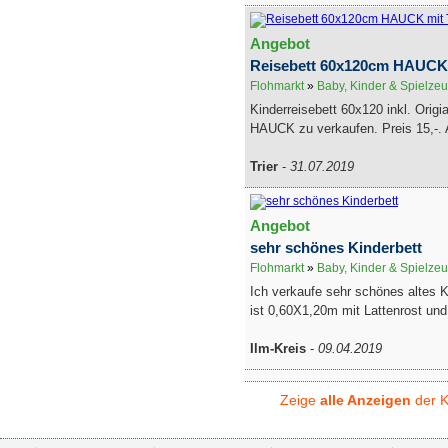
Angebot
Reisebett 60x120cm HAUCK 
Flohmarkt
»
Baby, Kinder & Spielze
Kinderreisebett 60x120 inkl. Origi
HAUCK zu verkaufen. Preis 15,-. 
Trier
-
31.07.2019
Angebot
sehr schönes Kinderbett
Flohmarkt
»
Baby, Kinder & Spielze
Ich verkaufe sehr schönes altes K
ist 0,60X1,20m mit Lattenrost und 
Ilm-Kreis
-
09.04.2019
Zeige
alle Anzeigen
der K