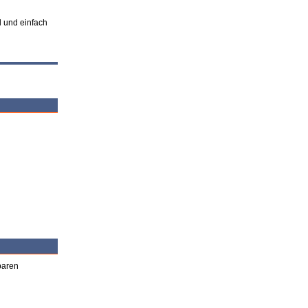
l und einfach
baren