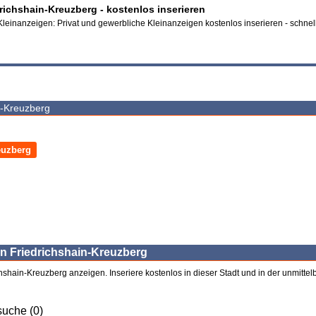
richshain-Kreuzberg - kostenlos inserieren
Kleinanzeigen: Privat und gewerbliche Kleinanzeigen kostenlos inserieren - schnel
n-Kreuzberg
euzberg
lin Friedrichshain-Kreuzberg
chshain-Kreuzberg anzeigen. Inseriere kostenlos in dieser Stadt und in der unmittel
uche (0)