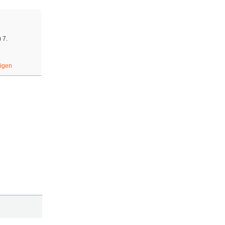
 7.
eigen