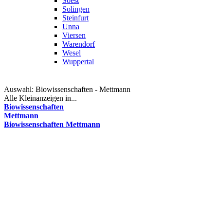
Soest
Solingen
Steinfurt
Unna
Viersen
Warendorf
Wesel
Wuppertal
Auswahl:
Biowissenschaften - Mettmann
Alle Kleinanzeigen in...
Biowissenschaften
Mettmann
Biowissenschaften Mettmann