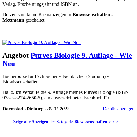
Verlag, Erscheinungsjahr und ISBN an.
Derzeit sind keine Kleinanzeigen in
Biowissenschaften
-
Mettmann
geschaltet.
Kleinanzeige aufgeben -
Schnellregistrierung
mit nur einem Schritt!
Angebot
Purves Biologie 9. Auflage - Wie
Neu
Bücherbörse für Fachbücher
»
Fachbücher (Studium)
»
Biowissenschaften
Hallo, ich verkaufe die 9. Auflage meines Purves Biologie (ISBN
978-3-8274-2650-5), ein ausgezeichnetes Fachbuch für...
Darmstadt-Dieburg
-
30.01.2022
Details anzeigen
Zeige
alle Anzeigen
der Kategorie
Biowissenschaften
> > >