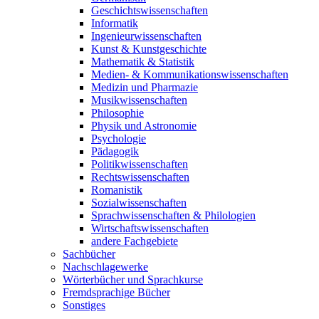
Geschichtswissenschaften
Informatik
Ingenieurwissenschaften
Kunst & Kunstgeschichte
Mathematik & Statistik
Medien- & Kommunikationswissenschaften
Medizin und Pharmazie
Musikwissenschaften
Philosophie
Physik und Astronomie
Psychologie
Pädagogik
Politikwissenschaften
Rechtswissenschaften
Romanistik
Sozialwissenschaften
Sprachwissenschaften & Philologien
Wirtschaftswissenschaften
andere Fachgebiete
Sachbücher
Nachschlagewerke
Wörterbücher und Sprachkurse
Fremdsprachige Bücher
Sonstiges