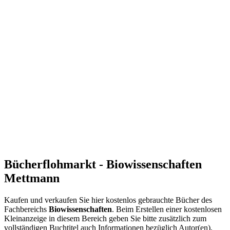
Bücherflohmarkt - Biowissenschaften
Mettmann
Kaufen und verkaufen Sie hier kostenlos gebrauchte Bücher des
Fachbereichs
Biowissenschaften
. Beim Erstellen einer kostenlosen
Kleinanzeige in diesem Bereich geben Sie bitte zusätzlich zum
vollständigen Buchtitel auch Informationen bezüglich Autor(en),