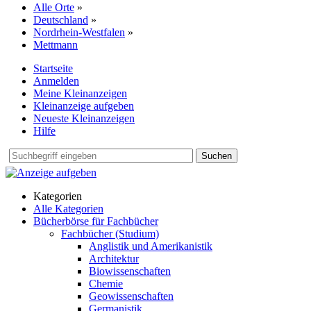
Alle Orte
»
Deutschland
»
Nordrhein-Westfalen
»
Mettmann
Startseite
Anmelden
Meine Kleinanzeigen
Kleinanzeige aufgeben
Neueste Kleinanzeigen
Hilfe
Suchen
Kategorien
Alle Kategorien
Bücherbörse für Fachbücher
Fachbücher (Studium)
Anglistik und Amerikanistik
Architektur
Biowissenschaften
Chemie
Geowissenschaften
Germanistik