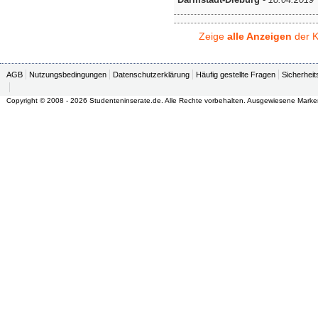
Zeige
alle Anzeigen
der K
AGB
Nutzungsbedingungen
Datenschutzerklärung
Häufig gestellte Fragen
Sicherheit
Copyright © 2008 - 2026 Studenteninserate.de. Alle Rechte vorbehalten. Ausgewiesene Marke