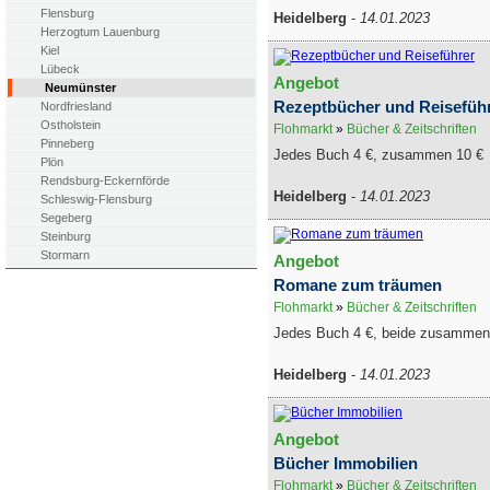
Flensburg
Heidelberg
-
14.01.2023
Herzogtum Lauenburg
Kiel
Lübeck
Angebot
Neumünster
Rezeptbücher und Reisefüh
Nordfriesland
Ostholstein
Flohmarkt
»
Bücher & Zeitschriften
Pinneberg
Jedes Buch 4 €, zusammen 10 €
Plön
Rendsburg-Eckernförde
Heidelberg
-
14.01.2023
Schleswig-Flensburg
Segeberg
Steinburg
Stormarn
Angebot
Romane zum träumen
Flohmarkt
»
Bücher & Zeitschriften
Jedes Buch 4 €, beide zusammen
Heidelberg
-
14.01.2023
Angebot
Bücher Immobilien
Flohmarkt
»
Bücher & Zeitschriften