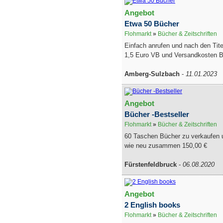
Angebot
Etwa 50 Bücher
Flohmarkt
»
Bücher & Zeitschriften
Einfach anrufen und nach den Tite
1,5 Euro VB und Versandkosten Bil
Amberg-Sulzbach
-
11.01.2023
Angebot
Bücher -Bestseller
Flohmarkt
»
Bücher & Zeitschriften
60 Taschen Bücher zu verkaufen u
wie neu zusammen 150,00 €
Fürstenfeldbruck
-
06.08.2020
Angebot
2 English books
Flohmarkt
»
Bücher & Zeitschriften