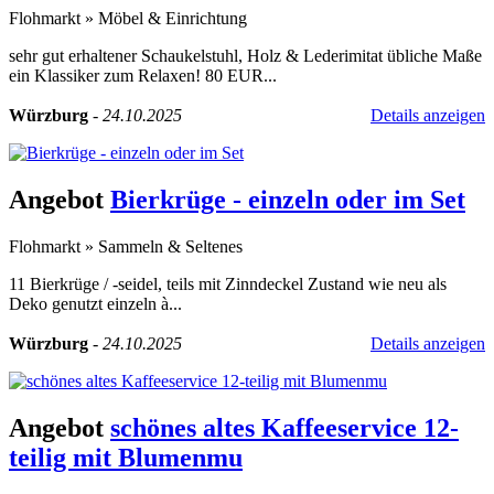
Flohmarkt
»
Möbel & Einrichtung
sehr gut erhaltener Schaukelstuhl, Holz & Lederimitat übliche Maße
ein Klassiker zum Relaxen! 80 EUR...
Würzburg
-
24.10.2025
Details anzeigen
Angebot
Bierkrüge - einzeln oder im Set
Flohmarkt
»
Sammeln & Seltenes
11 Bierkrüge / -seidel, teils mit Zinndeckel Zustand wie neu als
Deko genutzt einzeln à...
Würzburg
-
24.10.2025
Details anzeigen
Angebot
schönes altes Kaffeeservice 12-
teilig mit Blumenmu