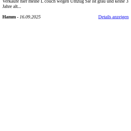
Verkaufe hier meine L couch wegen Umzug Sie ist grau und keine 3
Jahre alt...
Hamm
-
16.09.2025
Details anzeigen