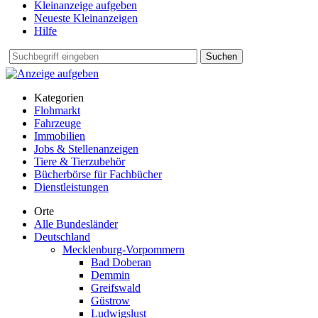
Kleinanzeige aufgeben
Neueste Kleinanzeigen
Hilfe
Suchen
Kategorien
Flohmarkt
Fahrzeuge
Immobilien
Jobs & Stellenanzeigen
Tiere & Tierzubehör
Bücherbörse für Fachbücher
Dienstleistungen
Orte
Alle Bundesländer
Deutschland
Mecklenburg-Vorpommern
Bad Doberan
Demmin
Greifswald
Güstrow
Ludwigslust