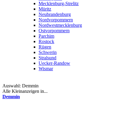
Mecklenburg-Strelitz
Müritz
Neubrandenburg
Nordvorpommern
Nordwestmecklenburg
Ostvorpommern
Parchim
Rostock
Rügen
Schwerin
Stralsund
Uecker-Randow
Wismar
Auswahl:
Demmin
Alle Kleinanzeigen in...
Demmin