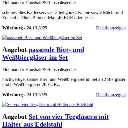
Flohmarkt
»
Haushalt & Haushaltsgeräte
schönes altes Kaffeeservice 12-teilig inkl. Kanne sowie Milch- und
Zuckerbehältnis Blumendekor 40 EUR oder bestes...
Würzburg
-
24.10.2025
Details anzeigen
Angebot
passende Bier- und
Weißbiergläser im Set
Flohmarkt
»
Haushalt & Haushaltsgeräte
hochwertige, stabile Bier- und Weißbiergläser im Set à 12 Biergläser
und 6 Weißbiergläser 20 EUR...
Würzburg
-
24.10.2025
Details anzeigen
Angebot
Set von vier Teegläsern mit
Halter aus Edelstahl