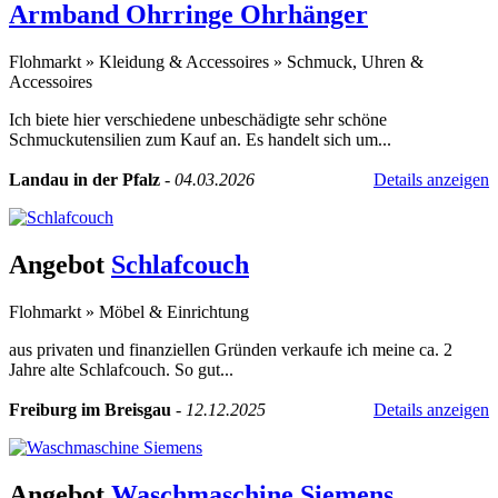
Armband Ohrringe Ohrhänger
Flohmarkt
»
Kleidung & Accessoires
»
Schmuck, Uhren &
Accessoires
Ich biete hier verschiedene unbeschädigte sehr schöne
Schmuckutensilien zum Kauf an. Es handelt sich um...
Landau in der Pfalz
-
04.03.2026
Details anzeigen
Angebot
Schlafcouch
Flohmarkt
»
Möbel & Einrichtung
aus privaten und finanziellen Gründen verkaufe ich meine ca. 2
Jahre alte Schlafcouch. So gut...
Freiburg im Breisgau
-
12.12.2025
Details anzeigen
Angebot
Waschmaschine Siemens