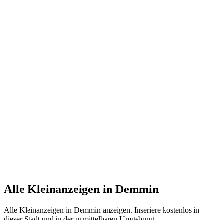
Alle Kleinanzeigen in Demmin
Alle Kleinanzeigen in Demmin anzeigen. Inseriere kostenlos in
dieser Stadt und in der unmittelbaren Umgebung.