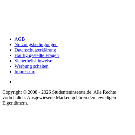
AGB
Nutzungsbedingungen
Datenschutzerklärung
Häufig gestellte Fragen
Sicherheitshinweise
Werbung schalten
Impressum
Copyright © 2008 - 2026 Studenteninserate.de. Alle Rechte
vorbehalten. Ausgewiesene Marken gehören den jeweiligen
Eigentümern.