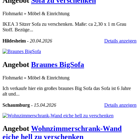
Angebot
Sofa zu verschenken
Flohmarkt
»
Möbel & Einrichtung
IKEA 3 Sitzer Sofa zu verschenken. Maße: ca 2,30 x 1 m Grau
Stoff. Bezüge...
Hildesheim
-
20.04.2026
Details anzeigen
Angebot
Braunes BigSofa
Flohmarkt
»
Möbel & Einrichtung
Ich verkaufe hier ein großes braunes Big Sofa das Sofa ist 6 Jahre
alt und...
Schaumburg
-
15.04.2026
Details anzeigen
Angebot
Wohnzimmerschrank-Wand
eiche hell zu verschenken