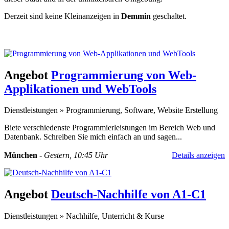
Derzeit sind keine Kleinanzeigen in
Demmin
geschaltet.
Kleinanzeige aufgeben -
Schnellregistrierung
mit nur einem Schritt!
Angebot
Programmierung von Web-
Applikationen und WebTools
Dienstleistungen
»
Programmierung, Software, Website Erstellung
Biete verschiedenste Programmierleistungen im Bereich Web und
Datenbank. Schreiben Sie mich einfach an und sagen...
München
-
Gestern, 10:45 Uhr
Details anzeigen
Angebot
Deutsch-Nachhilfe von A1-C1
Dienstleistungen
»
Nachhilfe, Unterricht & Kurse