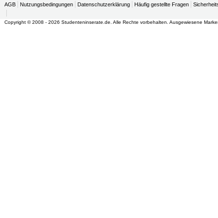
AGB
Nutzungsbedingungen
Datenschutzerklärung
Häufig gestellte Fragen
Sicherheit
Copyright © 2008 - 2026 Studenteninserate.de. Alle Rechte vorbehalten. Ausgewiesene Marke