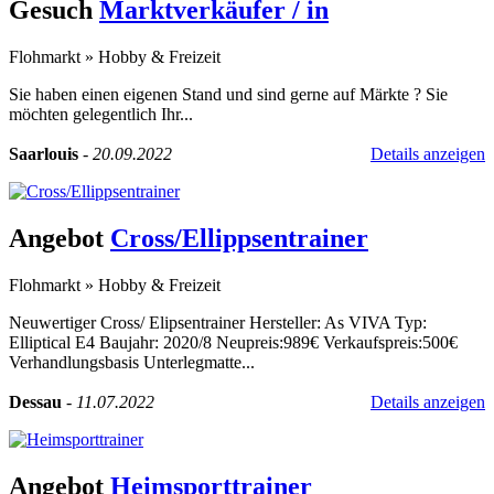
Gesuch
Marktverkäufer / in
Flohmarkt
»
Hobby & Freizeit
Sie haben einen eigenen Stand und sind gerne auf Märkte ? Sie
möchten gelegentlich Ihr...
Saarlouis
-
20.09.2022
Details anzeigen
Angebot
Cross/Ellippsentrainer
Flohmarkt
»
Hobby & Freizeit
Neuwertiger Cross/ Elipsentrainer Hersteller: As VIVA Typ:
Elliptical E4 Baujahr: 2020/8 Neupreis:989€ Verkaufspreis:500€
Verhandlungsbasis Unterlegmatte...
Dessau
-
11.07.2022
Details anzeigen
Angebot
Heimsporttrainer