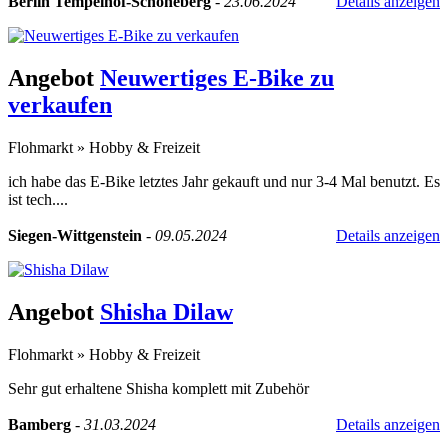
Berlin Tempelhof-Schöneberg
-
23.06.2024
Details anzeigen
Angebot
Neuwertiges E-Bike zu
verkaufen
Flohmarkt
»
Hobby & Freizeit
ich habe das E-Bike letztes Jahr gekauft und nur 3-4 Mal benutzt. Es
ist tech....
Siegen-Wittgenstein
-
09.05.2024
Details anzeigen
Angebot
Shisha Dilaw
Flohmarkt
»
Hobby & Freizeit
Sehr gut erhaltene Shisha komplett mit Zubehör
Bamberg
-
31.03.2024
Details anzeigen