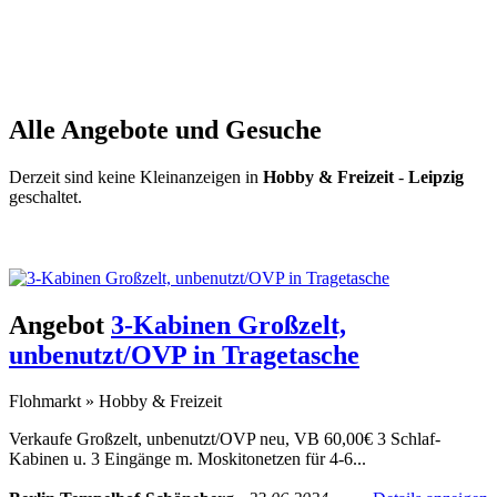
Alle Angebote und Gesuche
Derzeit sind keine Kleinanzeigen in
Hobby & Freizeit
-
Leipzig
geschaltet.
Kleinanzeige aufgeben -
Schnellregistrierung
mit nur einem Schritt!
Angebot
3-Kabinen Großzelt,
unbenutzt/OVP in Tragetasche
Flohmarkt
»
Hobby & Freizeit
Verkaufe Großzelt, unbenutzt/OVP neu, VB 60,00€ 3 Schlaf-
Kabinen u. 3 Eingänge m. Moskitonetzen für 4-6...