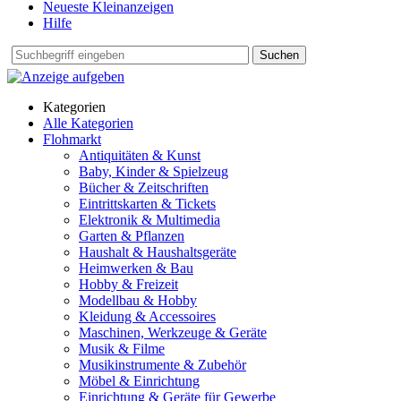
Neueste Kleinanzeigen
Hilfe
Suchen
Kategorien
Alle Kategorien
Flohmarkt
Antiquitäten & Kunst
Baby, Kinder & Spielzeug
Bücher & Zeitschriften
Eintrittskarten & Tickets
Elektronik & Multimedia
Garten & Pflanzen
Haushalt & Haushaltsgeräte
Heimwerken & Bau
Hobby & Freizeit
Modellbau & Hobby
Kleidung & Accessoires
Maschinen, Werkzeuge & Geräte
Musik & Filme
Musikinstrumente & Zubehör
Möbel & Einrichtung
Einrichtung & Geräte für Gewerbe