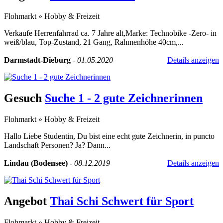
Flohmarkt
»
Hobby & Freizeit
Verkaufe Herrenfahrrad ca. 7 Jahre alt,Marke: Technobike -Zero- in
weiß/blau, Top-Zustand, 21 Gang, Rahmenhöhe 40cm,...
Darmstadt-Dieburg
-
01.05.2020
Details anzeigen
Gesuch
Suche 1 - 2 gute Zeichnerinnen
Flohmarkt
»
Hobby & Freizeit
Hallo Liebe Studentin, Du bist eine echt gute Zeichnerin, in puncto
Landschaft Personen? Ja? Dann...
Lindau (Bodensee)
-
08.12.2019
Details anzeigen
Angebot
Thai Schi Schwert für Sport
Flohmarkt
»
Hobby & Freizeit