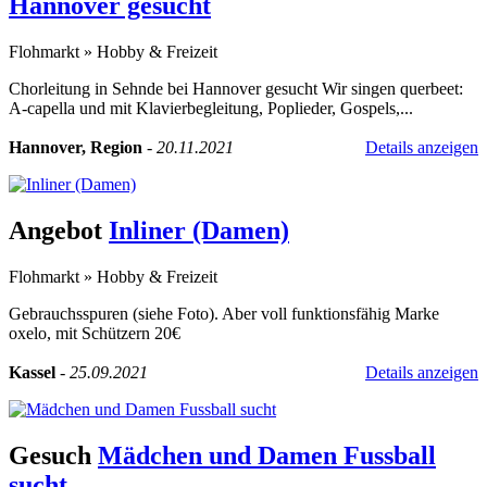
Hannover gesucht
Flohmarkt
»
Hobby & Freizeit
Chorleitung in Sehnde bei Hannover gesucht Wir singen querbeet:
A-capella und mit Klavierbegleitung, Poplieder, Gospels,...
Hannover, Region
-
20.11.2021
Details anzeigen
Angebot
Inliner (Damen)
Flohmarkt
»
Hobby & Freizeit
Gebrauchsspuren (siehe Foto). Aber voll funktionsfähig Marke
oxelo, mit Schützern 20€
Kassel
-
25.09.2021
Details anzeigen
Gesuch
Mädchen und Damen Fussball
sucht