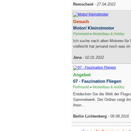
Remscheid
-
27.04.2022
Gesuch
Motor/ Kleinstmotor
Flohmarkt
»
Modellbau & Hobby
Ich suche nach alten Motoren für 
vielleicht hat jemand noch was im 
Jena
-
02.01.2022
Angebot
07 - Faszination Fliegen
Flohmarkt
»
Modellbau & Hobby
Entdecken Sie die Welt der Flugz
Sammelwerk. Der Ordner zeigt ih
ihren...
Berlin Lichtenberg
-
09.08.2016