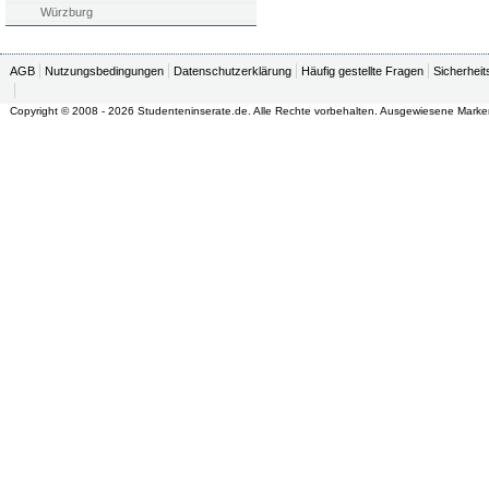
Würzburg
AGB
Nutzungsbedingungen
Datenschutzerklärung
Häufig gestellte Fragen
Sicherheit
Copyright © 2008 - 2026 Studenteninserate.de. Alle Rechte vorbehalten. Ausgewiesene Marke