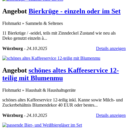
Angebot
Bierkrüge - einzeln oder im Set
Flohmarkt
»
Sammeln & Seltenes
11 Bierkrüge / -seidel, teils mit Zinndeckel Zustand wie neu als
Deko genutzt einzeln à...
Würzburg
-
24.10.2025
Details anzeigen
Angebot
schönes altes Kaffeeservice 12-
teilig mit Blumenmu
Flohmarkt
»
Haushalt & Haushaltsgeräte
schönes altes Kaffeeservice 12-teilig inkl. Kanne sowie Milch- und
Zuckerbehältnis Blumendekor 40 EUR oder bestes...
Würzburg
-
24.10.2025
Details anzeigen