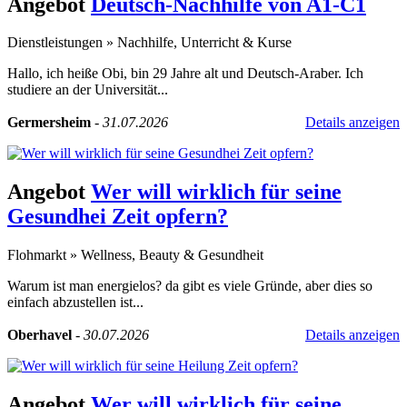
Angebot
Deutsch-Nachhilfe von A1-C1
Dienstleistungen
»
Nachhilfe, Unterricht & Kurse
Hallo, ich heiße Obi, bin 29 Jahre alt und Deutsch-Araber. Ich
studiere an der Universität...
Germersheim
-
31.07.2026
Details anzeigen
Angebot
Wer will wirklich für seine
Gesundhei Zeit opfern?
Flohmarkt
»
Wellness, Beauty & Gesundheit
Warum ist man energielos? da gibt es viele Gründe, aber dies so
einfach abzustellen ist...
Oberhavel
-
30.07.2026
Details anzeigen
Angebot
Wer will wirklich für seine