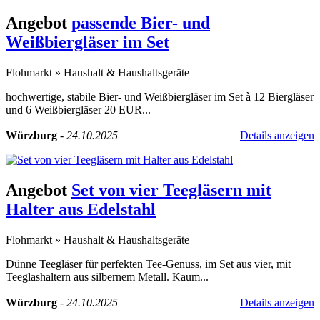
Angebot
passende Bier- und
Weißbiergläser im Set
Flohmarkt
»
Haushalt & Haushaltsgeräte
hochwertige, stabile Bier- und Weißbiergläser im Set à 12 Biergläser
und 6 Weißbiergläser 20 EUR...
Würzburg
-
24.10.2025
Details anzeigen
Angebot
Set von vier Teegläsern mit
Halter aus Edelstahl
Flohmarkt
»
Haushalt & Haushaltsgeräte
Dünne Teegläser für perfekten Tee-Genuss, im Set aus vier, mit
Teeglashaltern aus silbernem Metall. Kaum...
Würzburg
-
24.10.2025
Details anzeigen