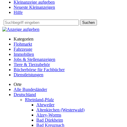
Kleinanzeige aufgeben
Neueste Kleinanzeigen
Hilfe
Suchen
Kategorien
Flohmarkt
Fahrzeuge
Immobilien
Jobs & Stellenanzeigen
Tiere & Tierzubehör
Bücherbörse für Fachbücher
Dienstleistungen
Orte
Alle Bundesländer
Deutschland
Rheinland-Pfalz
Ahrweiler
Altenkirchen (Westerwald)
Alzey-Worms
Bad Dürkheim
Bad Kreuznach