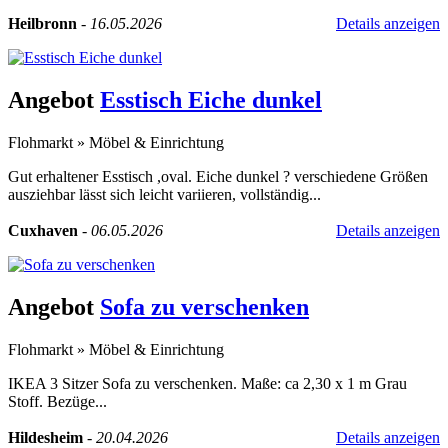
Heilbronn
-
16.05.2026
Details anzeigen
Angebot
Esstisch Eiche dunkel
Flohmarkt
»
Möbel & Einrichtung
Gut erhaltener Esstisch ,oval. Eiche dunkel ? verschiedene Größen
ausziehbar lässt sich leicht variieren, vollständig...
Cuxhaven
-
06.05.2026
Details anzeigen
Angebot
Sofa zu verschenken
Flohmarkt
»
Möbel & Einrichtung
IKEA 3 Sitzer Sofa zu verschenken. Maße: ca 2,30 x 1 m Grau
Stoff. Bezüge...
Hildesheim
-
20.04.2026
Details anzeigen