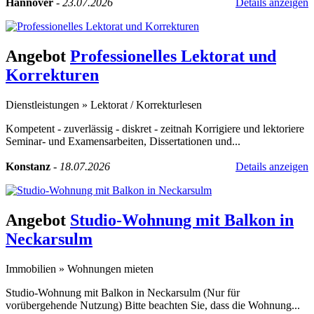
Hannover
-
23.07.2026
Details anzeigen
Angebot
Professionelles Lektorat und
Korrekturen
Dienstleistungen
»
Lektorat / Korrekturlesen
Kompetent - zuverlässig - diskret - zeitnah Korrigiere und lektoriere
Seminar- und Examensarbeiten, Dissertationen und...
Konstanz
-
18.07.2026
Details anzeigen
Angebot
Studio-Wohnung mit Balkon in
Neckarsulm
Immobilien
»
Wohnungen mieten
Studio-Wohnung mit Balkon in Neckarsulm (Nur für
vorübergehende Nutzung) Bitte beachten Sie, dass die Wohnung...