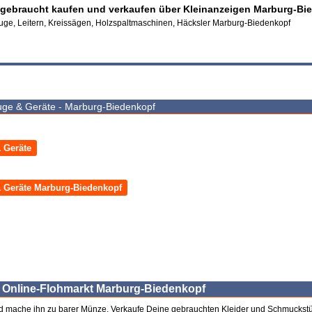
gebraucht kaufen und verkaufen über Kleinanzeigen Marburg-Bi
ge, Leitern, Kreissägen, Holzspaltmaschinen, Häcksler Marburg-Biedenkopf
ge & Geräte - Marburg-Biedenkopf
 Geräte
 Geräte Marburg-Biedenkopf
 Online-Flohmarkt Marburg-Biedenkopf
d mache ihn zu barer Münze. Verkaufe Deine gebrauchten Kleider und Schmuckst