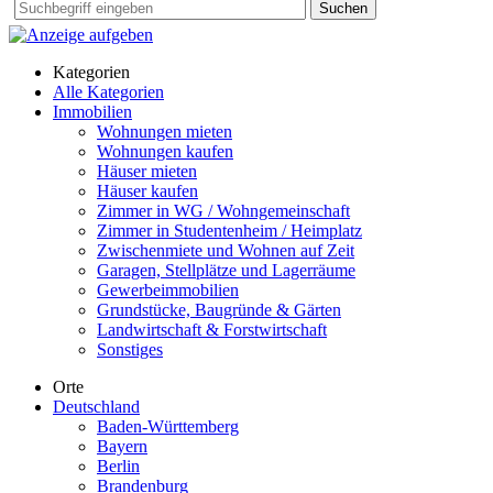
Suchen
Kategorien
Alle Kategorien
Immobilien
Wohnungen mieten
Wohnungen kaufen
Häuser mieten
Häuser kaufen
Zimmer in WG / Wohngemeinschaft
Zimmer in Studentenheim / Heimplatz
Zwischenmiete und Wohnen auf Zeit
Garagen, Stellplätze und Lagerräume
Gewerbeimmobilien
Grundstücke, Baugründe & Gärten
Landwirtschaft & Forstwirtschaft
Sonstiges
Orte
Deutschland
Baden-Württemberg
Bayern
Berlin
Brandenburg