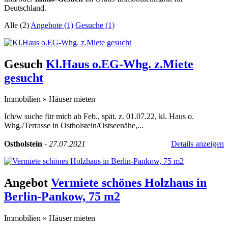
Deutschland.
Alle (2)
Angebote (1)
Gesuche (1)
Gesuch
Kl.Haus o.EG-Whg. z.Miete
gesucht
Immobilien
»
Häuser mieten
Ich/w suche für mich ab Feb., spät. z. 01.07.22, kl. Haus o.
Whg./Terrasse in Ostholstein/Ostseenähe,...
Ostholstein
-
27.07.2021
Details anzeigen
Angebot
Vermiete schönes Holzhaus in
Berlin-Pankow, 75 m2
Immobilien
»
Häuser mieten