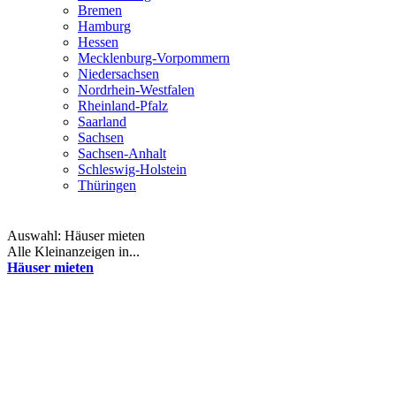
Bremen
Hamburg
Hessen
Mecklenburg-Vorpommern
Niedersachsen
Nordrhein-Westfalen
Rheinland-Pfalz
Saarland
Sachsen
Sachsen-Anhalt
Schleswig-Holstein
Thüringen
Auswahl:
Häuser mieten
Alle Kleinanzeigen in...
Häuser mieten