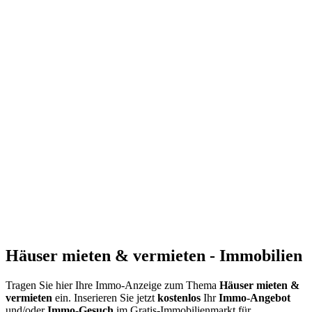
Häuser mieten & vermieten - Immobilien
Tragen Sie hier Ihre Immo-Anzeige zum Thema
Häuser mieten &
vermieten
ein. Inserieren Sie jetzt
kostenlos
Ihr
Immo-Angebot
und/oder
Immo-Gesuch
im Gratis-Immobilienmarkt für