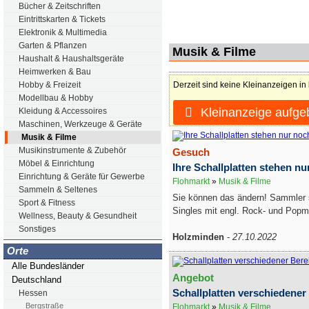
Bücher & Zeitschriften
Eintrittskarten & Tickets
Elektronik & Multimedia
Garten & Pflanzen
Musik & Filme
Haushalt & Haushaltsgeräte
Heimwerken & Bau
Derzeit sind keine Kleinanzeigen in
Hobby & Freizeit
Modellbau & Hobby
Kleinanzeige aufge
Kleidung & Accessoires
Maschinen, Werkzeuge & Geräte
Musik & Filme
Musikinstrumente & Zubehör
Gesuch
Möbel & Einrichtung
Ihre Schallplatten stehen n
Einrichtung & Geräte für Gewerbe
Flohmarkt
»
Musik & Filme
Sammeln & Seltenes
Sie können das ändern! Sammler 
Sport & Fitness
Singles mit engl. Rock- und Popmu
Wellness, Beauty & Gesundheit
Sonstiges
Holzminden
-
27.10.2022
Orte
Alle Bundesländer
Angebot
Deutschland
Schallplatten verschiedener
Hessen
Bergstraße
Flohmarkt
»
Musik & Filme