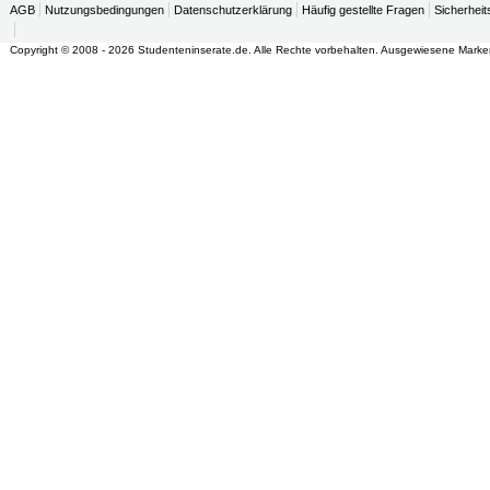
AGB
Nutzungsbedingungen
Datenschutzerklärung
Häufig gestellte Fragen
Sicherheit
Copyright © 2008 - 2026 Studenteninserate.de. Alle Rechte vorbehalten. Ausgewiesene Marke