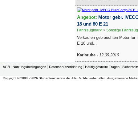
Angebot:
Motor gebr. IVEC
18 und 80 E 21
Fahrzeugmarkt
»
Sonstige Fahrzeug
Verkaufen gebrauchten Motor für
E 18 und...
Karlsruhe
-
12.09.2016
AGB
Nutzungsbedingungen
Datenschutzerklärung
Häufig gestellte Fragen
Sicherheit
Copyright © 2008 - 2026 Studenteninserate.de. Alle Rechte vorbehalten. Ausgewiesene Marke