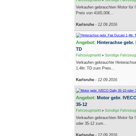
Fahrzeugmarkt
»
Sonstige Fahrzeug
Verkaufen gebrauchten Motor für
Preis von 4165,00€...
Karlsruhe
-
12.09.2016
Angebot:
Hinterachse gebr. F
TD
Fahrzeugmarkt
»
Sonstige Fahrzeug
Verkaufen gebrauchte Hinterachse
1,4ltr. TD zum Preis...
Karlsruhe
-
12.09.2016
Angebot:
Motor gebr. IVECO
35-12
Fahrzeugmarkt
»
Sonstige Fahrzeug
Verkaufen gebrauchten Motor für 
oder 35-12 zum...
Karlsruhe
-
12.09.2016