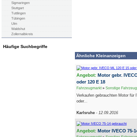
Sigmaringen
Stuttgart
Tuttlingen
Tübingen
Ulm
Waldshut
Zollernalbkreis
Häufige Suchbegriffe
Ähnliche Kleinanzeigen
Angebot:
Motor gebr. IVECO
oder 120 E 18
Fahrzeugmarkt
»
Sonstige Fahrzeug
Verkaufen gebrauchten Motor für
oder...
Karlsruhe
-
12.09.2016
Angebot:
Motor IVECO 75-1