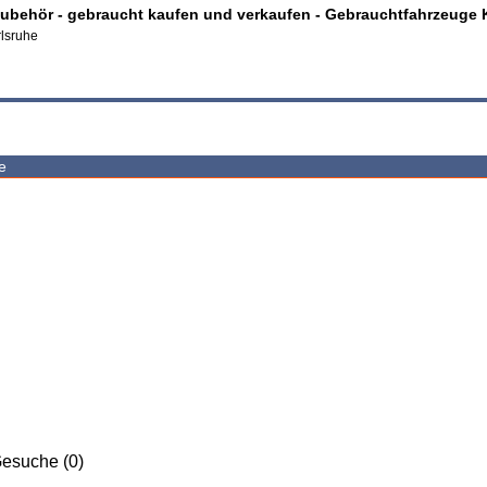
ubehör - gebraucht kaufen und verkaufen - Gebrauchtfahrzeuge 
rlsruhe
e
esuche (0)