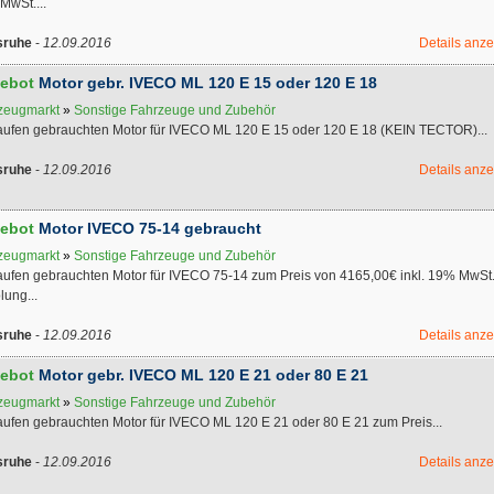
MwSt....
sruhe
-
12.09.2016
Details anz
ebot
Motor gebr. IVECO ML 120 E 15 oder 120 E 18
zeugmarkt
»
Sonstige Fahrzeuge und Zubehör
aufen gebrauchten Motor für IVECO ML 120 E 15 oder 120 E 18 (KEIN TECTOR)...
sruhe
-
12.09.2016
Details anz
ebot
Motor IVECO 75-14 gebraucht
zeugmarkt
»
Sonstige Fahrzeuge und Zubehör
aufen gebrauchten Motor für IVECO 75-14 zum Preis von 4165,00€ inkl. 19% MwSt.
lung...
sruhe
-
12.09.2016
Details anz
ebot
Motor gebr. IVECO ML 120 E 21 oder 80 E 21
zeugmarkt
»
Sonstige Fahrzeuge und Zubehör
aufen gebrauchten Motor für IVECO ML 120 E 21 oder 80 E 21 zum Preis...
sruhe
-
12.09.2016
Details anz