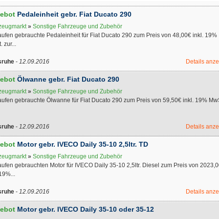
ebot
Pedaleinheit gebr. Fiat Ducato 290
zeugmarkt
»
Sonstige Fahrzeuge und Zubehör
aufen gebrauchte Pedaleinheit für Fiat Ducato 290 zum Preis von 48,00€ inkl. 19%
 zur...
sruhe
-
12.09.2016
Details anz
ebot
Ölwanne gebr. Fiat Ducato 290
zeugmarkt
»
Sonstige Fahrzeuge und Zubehör
aufen gebrauchte Ölwanne für Fiat Ducato 290 zum Preis von 59,50€ inkl. 19% Mw
sruhe
-
12.09.2016
Details anz
ebot
Motor gebr. IVECO Daily 35-10 2,5ltr. TD
zeugmarkt
»
Sonstige Fahrzeuge und Zubehör
aufen gebrauchten Motor für IVECO Daily 35-10 2,5ltr. Diesel zum Preis von 2023,
 19%...
sruhe
-
12.09.2016
Details anz
ebot
Motor gebr. IVECO Daily 35-10 oder 35-12