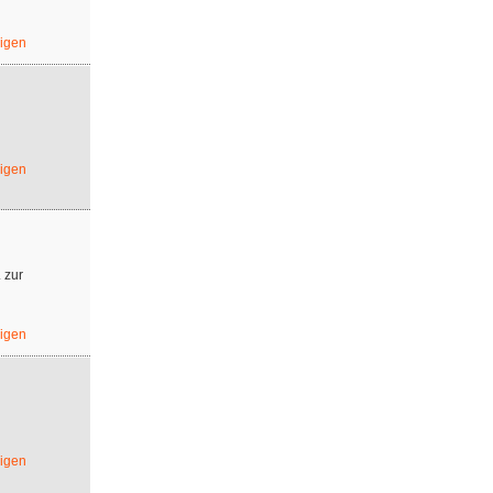
eigen
eigen
 zur
eigen
eigen