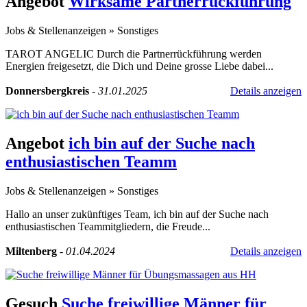
Angebot
Wirksame Partnerrückführung
Jobs & Stellenanzeigen
»
Sonstiges
TAROT ANGELIC Durch die Partnerrückführung werden
Energien freigesetzt, die Dich und Deine grosse Liebe dabei...
Donnersbergkreis
-
31.01.2025
Details anzeigen
Angebot
ich bin auf der Suche nach
enthusiastischen Teamm
Jobs & Stellenanzeigen
»
Sonstiges
Hallo an unser zukünftiges Team, ich bin auf der Suche nach
enthusiastischen Teammitgliedern, die Freude...
Miltenberg
-
01.04.2024
Details anzeigen
Gesuch
Suche freiwillige Männer für