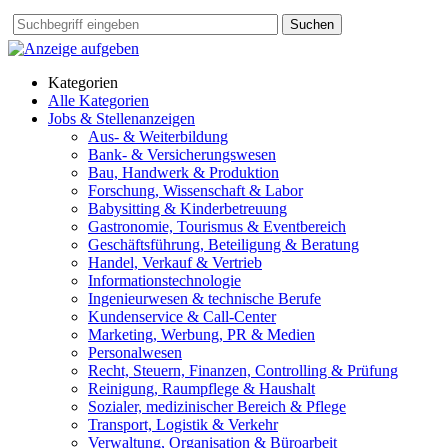
Suchen
Kategorien
Alle Kategorien
Jobs & Stellenanzeigen
Aus- & Weiterbildung
Bank- & Versicherungswesen
Bau, Handwerk & Produktion
Forschung, Wissenschaft & Labor
Babysitting & Kinderbetreuung
Gastronomie, Tourismus & Eventbereich
Geschäftsführung, Beteiligung & Beratung
Handel, Verkauf & Vertrieb
Informationstechnologie
Ingenieurwesen & technische Berufe
Kundenservice & Call-Center
Marketing, Werbung, PR & Medien
Personalwesen
Recht, Steuern, Finanzen, Controlling & Prüfung
Reinigung, Raumpflege & Haushalt
Sozialer, medizinischer Bereich & Pflege
Transport, Logistik & Verkehr
Verwaltung, Organisation & Büroarbeit