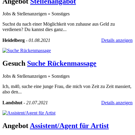
Angebot
Stellenangabot
Jobs & Stellenanzeigen
»
Sonstiges
Suchst du nach einer Möglichkeit von zuhause aus Geld zu
verdienen? Du kannst dies ganz...
Heidelberg
-
01.08.2021
Details anzeigen
Gesuch
Suche Rückenmassage
Jobs & Stellenanzeigen
»
Sonstiges
Ich, m40, suche eine junge Frau, die mich von Zeit zu Zeit massiert,
also den...
Landshut
-
21.07.2021
Details anzeigen
Angebot
Assistent/Agent für Artist