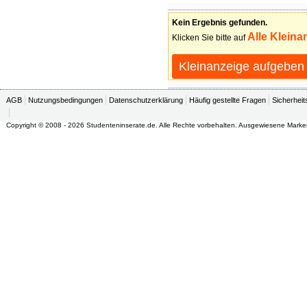
Kein Ergebnis gefunden.
Alle Kleina
Klicken Sie bitte auf
Kleinanzeige aufgeben
AGB
Nutzungsbedingungen
Datenschutzerklärung
Häufig gestellte Fragen
Sicherheit
Copyright © 2008 - 2026 Studenteninserate.de. Alle Rechte vorbehalten. Ausgewiesene Marke