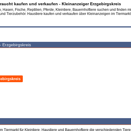
raucht kaufen und verkaufen - Kleinanzeiger Erzgebirgskreis
 Hasen, Fische, Reptilien, Pferde, Kleintiere, Bauernhoftiere suchen und finden mi
 und Tierzubehör. Haustiere kaufen und verkaufen über Kleinanzeigen im Tiermarkt
- Erzgebirgskreis
ebirgskreis
m Tiermarkt für Kleintiere, Haustiere und Bauernhoftiere die verschiedensten Tier