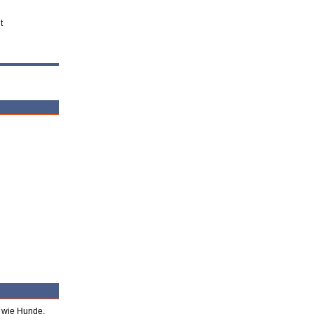
t
e wie Hunde,