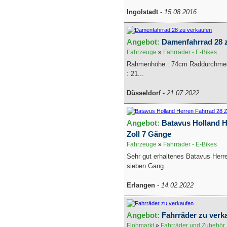
Ingolstadt
-
15.08.2016
Angebot:
Damenfahrrad 28 
Fahrzeuge
»
Fahrräder - E-Bikes
Rahmenhöhe : 74cm Raddurchmess
: 21...
Düsseldorf
-
21.07.2022
Angebot:
Batavus Holland H
Zoll 7 Gänge
Fahrzeuge
»
Fahrräder - E-Bikes
Sehr gut erhaltenes Batavus Herre
sieben Gang...
Erlangen
-
14.02.2022
Angebot:
Fahrräder zu verk
Flohmarkt
»
Fahrräder und Zubehör