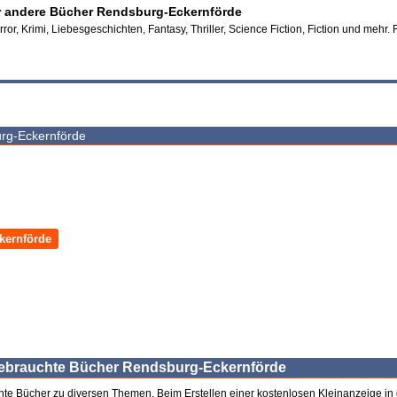
r andere Bücher Rendsburg-Eckernförde
or, Krimi, Liebesgeschichten, Fantasy, Thriller, Science Fiction, Fiction und mehr
urg-Eckernförde
kernförde
gebrauchte Bücher Rendsburg-Eckernförde
hte Bücher zu diversen Themen. Beim Erstellen einer kostenlosen Kleinanzeige in