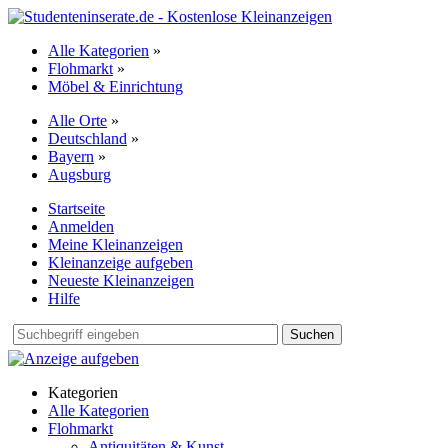
Alle Kategorien
»
Flohmarkt
»
Möbel & Einrichtung
Alle Orte
»
Deutschland
»
Bayern
»
Augsburg
Startseite
Anmelden
Meine Kleinanzeigen
Kleinanzeige aufgeben
Neueste Kleinanzeigen
Hilfe
Suchen
Kategorien
Alle Kategorien
Flohmarkt
Antiquitäten & Kunst