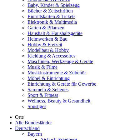
Baby, Kinder & Spielzeug
Bücher & Zeitschriften
Eintrittskarten & Tickets
Elektronik & Multimedia
Garten & Pflanzen
Haushalt & Haushaltsgeräte
Heimwerken & Bau
Hobby & Freizeit
Modellbau & Hobby
Kleidung & Accessoires
Maschinen, Werkzeuge & Geräte
Musik & Filme
Musikinstrumente & Zubehör
Möbel & Einrichtung
Einrichtung & Geräte für Gewerbe
Sammeln & Seltenes
Sport & Fitness
Wellness, Beauty & Gesundheit
Sonstiges
Orte
Alle Bundesländer
Deutschland
Bayern
Aichach-Friedberg