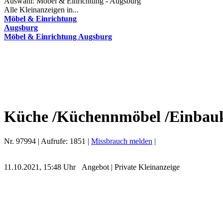
Auswahl:
Möbel & Einrichtung - Augsburg
Alle Kleinanzeigen in...
Möbel & Einrichtung
Augsburg
Möbel & Einrichtung Augsburg
Küche /Küchennmöbel /Einbauk
Nr.
97994
| Aufrufe:
1851
|
Missbrauch melden
|
11.10.2021, 15:48 Uhr
Angebot
|
Private Kleinanzeige