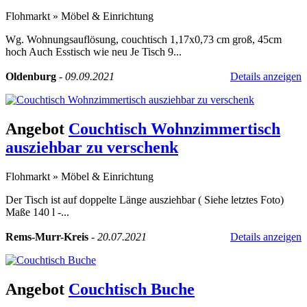
Flohmarkt
»
Möbel & Einrichtung
Wg. Wohnungsauflösung, couchtisch 1,17x0,73 cm groß, 45cm
hoch Auch Esstisch wie neu Je Tisch 9...
Oldenburg
-
09.09.2021
Details anzeigen
Angebot
Couchtisch Wohnzimmertisch
ausziehbar zu verschenk
Flohmarkt
»
Möbel & Einrichtung
Der Tisch ist auf doppelte Länge ausziehbar ( Siehe letztes Foto)
Maße 140 l -...
Rems-Murr-Kreis
-
20.07.2021
Details anzeigen
Angebot
Couchtisch Buche