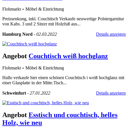
Flohmarkt
»
Möbel & Einrichtung
Preissenkung, inkl. Couchtisch Verkaufe neuwertige Polstergarnitur
von Kabs. 3 und 2 Sitzer mit Holzfuß aus...
Hamburg Nord
-
02.03.2022
Details anzeigen
Angebot
Couchtisch weiß hochglanz
Flohmarkt
»
Möbel & Einrichtung
Hallo verkaufe hier einen schönen Couchtisch i weiß hochglanz mit
einer Glasplatte in der Mitte.Tisch...
Schweinfurt
-
27.01.2022
Details anzeigen
Angebot
Esstisch und couchtisch, helles
Holz, wie neu