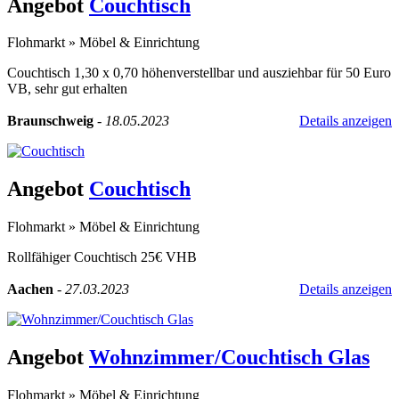
Angebot
Couchtisch
Flohmarkt
»
Möbel & Einrichtung
Couchtisch 1,30 x 0,70 höhenverstellbar und ausziehbar für 50 Euro
VB, sehr gut erhalten
Braunschweig
-
18.05.2023
Details anzeigen
Angebot
Couchtisch
Flohmarkt
»
Möbel & Einrichtung
Rollfähiger Couchtisch 25€ VHB
Aachen
-
27.03.2023
Details anzeigen
Angebot
Wohnzimmer/Couchtisch Glas
Flohmarkt
»
Möbel & Einrichtung