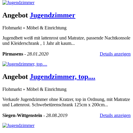
Angebot
Jugendzimmer
Flohmarkt
»
Möbel & Einrichtung
Jugendbett weiß mit lattenrost und Matratze, passende Nachtkonsole
und Kleiderschrank , 1 Jahr alt kaum...
Pirmasens
-
28.01.2020
Details anzeigen
Angebot
Jugendzimmer, top....
Flohmarkt
»
Möbel & Einrichtung
Verkaufe Jugendzimmer ohne Kratzer, top in Ordnung, mit Matratze
und Lattenrost. Schwebetürenschrank 125cm x 200cm...
Siegen-Wittgenstein
-
28.08.2019
Details anzeigen