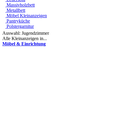
Massivholzbett
Metallbett
Möbel Kleinanzeigen
Pantryküche
Polstergarnitur
Auswahl:
Jugendzimmer
Alle Kleinanzeigen in...
Möbel & Einrichtung