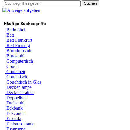
Suchen
Häufige Suchbegriffe
Badmöbel
Bett
Bett Frankfurt
Bett Freising
Bürodrehstuhl
Bürostuhl
Computertisch
Couch
Couchbett
Couchtisch
Couchtisch in Glas
Deckenlampe
Deckenstrahler
Doppelbett
Drehstuhl
Eckbank
Eckcouch
Ecksofa
Einbauschrank
Essgruppe