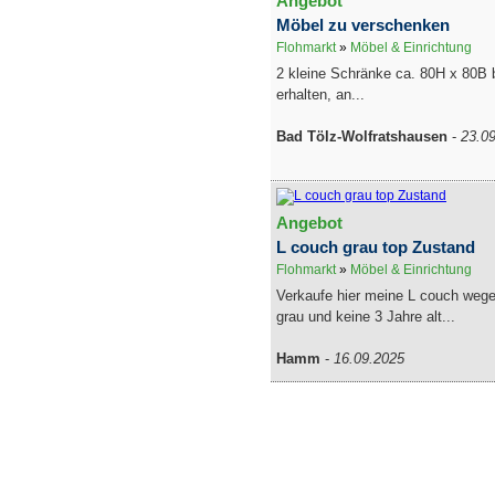
Angebot
Möbel zu verschenken
Flohmarkt
»
Möbel & Einrichtung
2 kleine Schränke ca. 80H x 80B 
erhalten, an...
Bad Tölz-Wolfratshausen
-
23.0
Angebot
L couch grau top Zustand
Flohmarkt
»
Möbel & Einrichtung
Verkaufe hier meine L couch weg
grau und keine 3 Jahre alt...
Hamm
-
16.09.2025