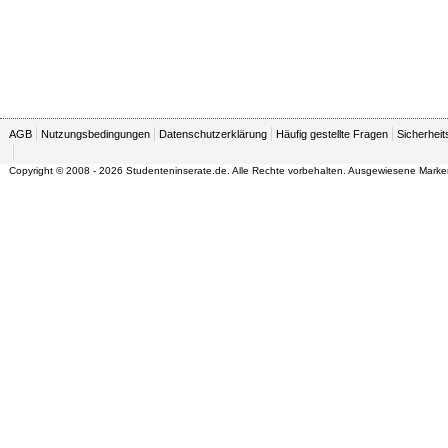
AGB
Nutzungsbedingungen
Datenschutzerklärung
Häufig gestellte Fragen
Sicherheit
Copyright © 2008 - 2026 Studenteninserate.de. Alle Rechte vorbehalten. Ausgewiesene Marke