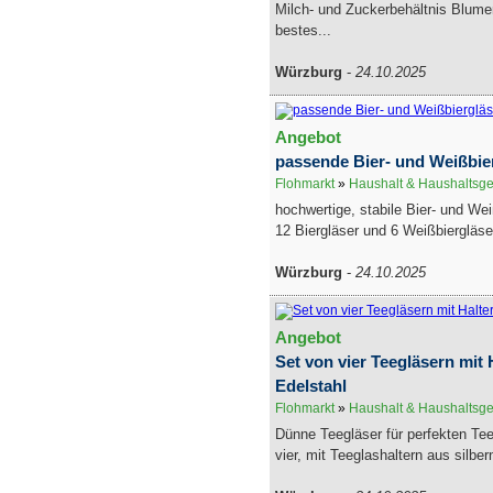
Milch- und Zuckerbehältnis Blum
bestes...
Würzburg
-
24.10.2025
Angebot
passende Bier- und Weißbier
Flohmarkt
»
Haushalt & Haushaltsge
hochwertige, stabile Bier- und Wei
12 Biergläser und 6 Weißbiergläse
Würzburg
-
24.10.2025
Angebot
Set von vier Teegläsern mit 
Edelstahl
Flohmarkt
»
Haushalt & Haushaltsge
Dünne Teegläser für perfekten Te
vier, mit Teeglashaltern aus silbe