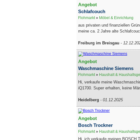
Angebot
Schlafcouch
Flohmarkt
»
Möbel & Einrichtung
aus privaten und finanziellen Grü
meine ca. 2 Jahre alte Schlafcouc
Freiburg im Breisgau
-
12.12.20
Angebot
Waschmaschine Siemens
Flohmarkt
»
Haushalt & Haushaltsge
Hi, verkaufe meine Waschmaschi
iQ1700. Super erhalten, keine Män
Heidelberg
-
01.12.2025
Angebot
Bosch Trockner
Flohmarkt
»
Haushalt & Haushaltsge
Hi, ich verkaufe meinen BOSCH T