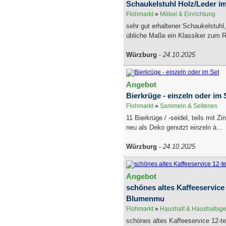
Schaukelstuhl Holz/Leder im
Flohmarkt
»
Möbel & Einrichtung
sehr gut erhaltener Schaukelstuhl
übliche Maße ein Klassiker zum R
Würzburg
-
24.10.2025
Angebot
Bierkrüge - einzeln oder im 
Flohmarkt
»
Sammeln & Seltenes
11 Bierkrüge / -seidel, teils mit 
neu als Deko genutzt einzeln à...
Würzburg
-
24.10.2025
Angebot
schönes altes Kaffeeservice 
Blumenmu
Flohmarkt
»
Haushalt & Haushaltsge
schönes altes Kaffeeservice 12-tei