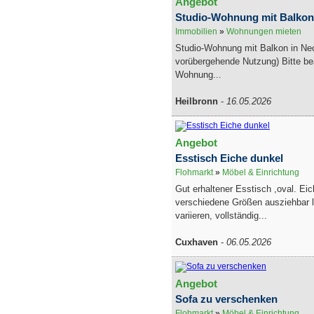
Angebot
Studio-Wohnung mit Balkon
Immobilien
»
Wohnungen mieten
Studio-Wohnung mit Balkon in Nec
vorübergehende Nutzung) Bitte be
Wohnung...
Heilbronn
-
16.05.2026
Angebot
Esstisch Eiche dunkel
Flohmarkt
»
Möbel & Einrichtung
Gut erhaltener Esstisch ,oval. Ei
verschiedene Größen ausziehbar lä
variieren, vollständig...
Cuxhaven
-
06.05.2026
Angebot
Sofa zu verschenken
Flohmarkt
»
Möbel & Einrichtung