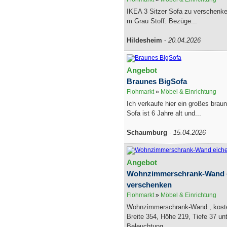
IKEA 3 Sitzer Sofa zu verschenke
m Grau Stoff. Bezüge...
Hildesheim
-
20.04.2026
Angebot
Braunes BigSofa
Flohmarkt
»
Möbel & Einrichtung
Ich verkaufe hier ein großes brau
Sofa ist 6 Jahre alt und...
Schaumburg
-
15.04.2026
Angebot
Wohnzimmerschrank-Wand ei
verschenken
Flohmarkt
»
Möbel & Einrichtung
Wohnzimmerschrank-Wand , kosten
Breite 354, Höhe 219, Tiefe 37 un
Beleuchtung...