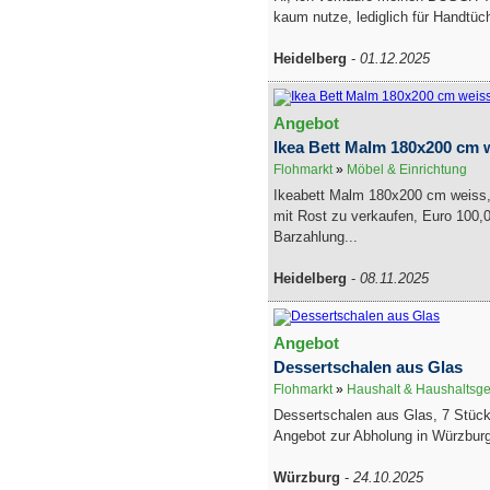
kaum nutze, lediglich für Handtüch
Heidelberg
-
01.12.2025
Angebot
Ikea Bett Malm 180x200 cm 
Flohmarkt
»
Möbel & Einrichtung
Ikeabett Malm 180x200 cm weiss,
mit Rost zu verkaufen, Euro 100,
Barzahlung...
Heidelberg
-
08.11.2025
Angebot
Dessertschalen aus Glas
Flohmarkt
»
Haushalt & Haushaltsge
Dessertschalen aus Glas, 7 Stüc
Angebot zur Abholung in Würzbur
Würzburg
-
24.10.2025