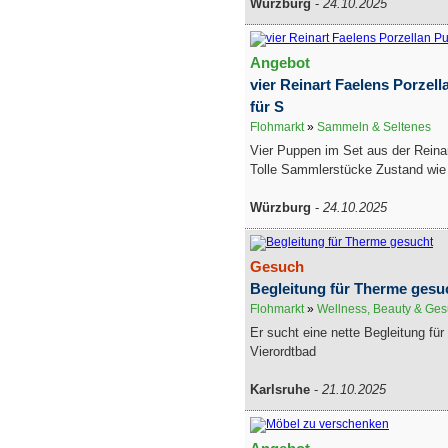
Würzburg
-
24.10.2025
Angebot
vier Reinart Faelens Porzel
für S
Flohmarkt
»
Sammeln & Seltenes
Vier Puppen im Set aus der Reinar
Tolle Sammlerstücke Zustand wie n
Würzburg
-
24.10.2025
Gesuch
Begleitung für Therme gesu
Flohmarkt
»
Wellness, Beauty & Ges
Er sucht eine nette Begleitung fü
Vierordtbad
Karlsruhe
-
21.10.2025