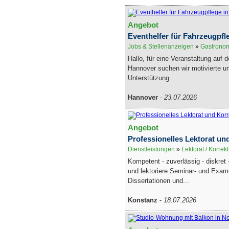
Angebot
Eventhelfer für Fahrzeugpfl
Jobs & Stellenanzeigen
»
Gastronom
Hallo, für eine Veranstaltung auf
Hannover suchen wir motivierte u
Unterstützung....
Hannover
-
23.07.2026
Angebot
Professionelles Lektorat un
Dienstleistungen
»
Lektorat / Korrek
Kompetent - zuverlässig - diskret -
und lektoriere Seminar- und Exam
Dissertationen und...
Konstanz
-
18.07.2026