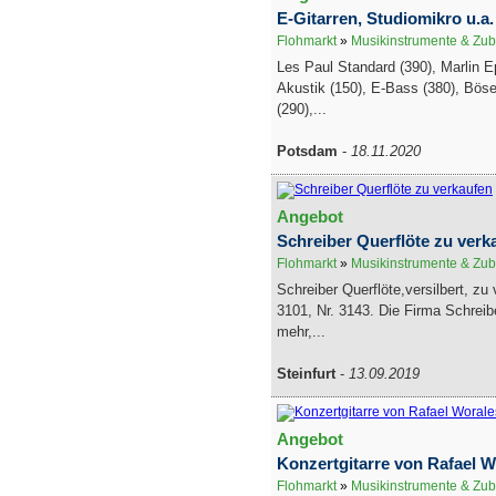
E-Gitarren, Studiomikro u.a.
Flohmarkt
»
Musikinstrumente & Zu
Les Paul Standard (390), Marlin E
Akustik (150), E-Bass (380), Bös
(290),...
Potsdam
-
18.11.2020
Angebot
Schreiber Querflöte zu verk
Flohmarkt
»
Musikinstrumente & Zu
Schreiber Querflöte,versilbert, zu
3101, Nr. 3143. Die Firma Schreibe
mehr,...
Steinfurt
-
13.09.2019
Angebot
Konzertgitarre von Rafael W
Flohmarkt
»
Musikinstrumente & Zu