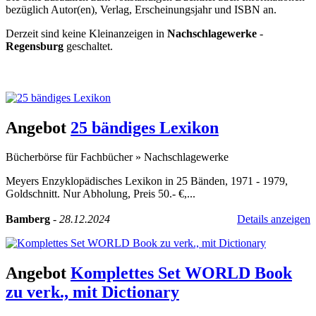
bezüglich Autor(en), Verlag, Erscheinungsjahr und ISBN an.
Derzeit sind keine Kleinanzeigen in
Nachschlagewerke
-
Regensburg
geschaltet.
Kleinanzeige aufgeben -
Schnellregistrierung
mit nur einem Schritt!
Angebot
25 bändiges Lexikon
Bücherbörse für Fachbücher
»
Nachschlagewerke
Meyers Enzyklopädisches Lexikon in 25 Bänden, 1971 - 1979,
Goldschnitt. Nur Abholung, Preis 50.- €,...
Bamberg
-
28.12.2024
Details anzeigen
Angebot
Komplettes Set WORLD Book
zu verk., mit Dictionary