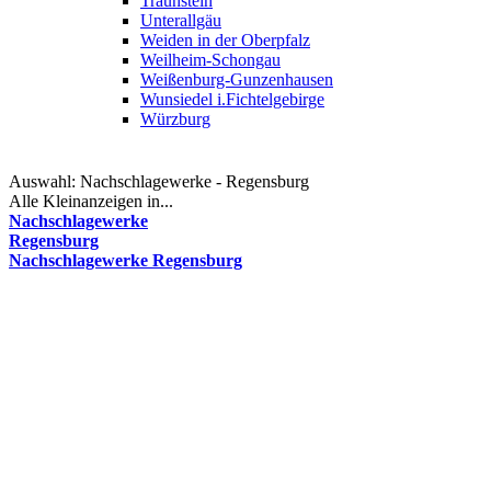
Traunstein
Unterallgäu
Weiden in der Oberpfalz
Weilheim-Schongau
Weißenburg-Gunzenhausen
Wunsiedel i.Fichtelgebirge
Würzburg
Auswahl:
Nachschlagewerke - Regensburg
Alle Kleinanzeigen in...
Nachschlagewerke
Regensburg
Nachschlagewerke Regensburg