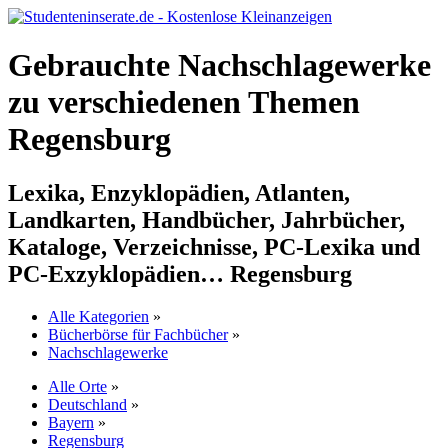
Gebrauchte Nachschlagewerke
zu verschiedenen Themen
Regensburg
Lexika, Enzyklopädien, Atlanten,
Landkarten, Handbücher, Jahrbücher,
Kataloge, Verzeichnisse, PC-Lexika und
PC-Exzyklopädien… Regensburg
Alle Kategorien
»
Bücherbörse für Fachbücher
»
Nachschlagewerke
Alle Orte
»
Deutschland
»
Bayern
»
Regensburg