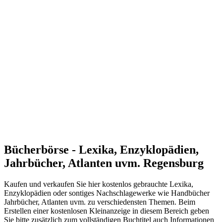
Bücherbörse - Lexika, Enzyklopädien,
Jahrbücher, Atlanten uvm. Regensburg
Kaufen und verkaufen Sie hier kostenlos gebrauchte Lexika,
Enzyklopädien oder sontiges Nachschlagewerke wie Handbücher
Jahrbücher, Atlanten uvm. zu verschiedensten Themen. Beim
Erstellen einer kostenlosen Kleinanzeige in diesem Bereich geben
Sie bitte zusätzlich zum vollständigen Buchtitel auch Informationen