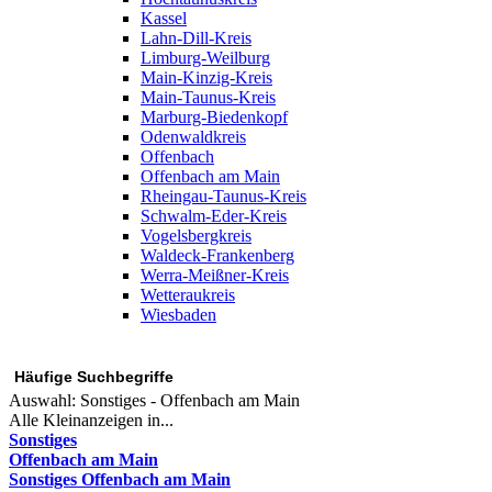
Kassel
Lahn-Dill-Kreis
Limburg-Weilburg
Main-Kinzig-Kreis
Main-Taunus-Kreis
Marburg-Biedenkopf
Odenwaldkreis
Offenbach
Offenbach am Main
Rheingau-Taunus-Kreis
Schwalm-Eder-Kreis
Vogelsbergkreis
Waldeck-Frankenberg
Werra-Meißner-Kreis
Wetteraukreis
Wiesbaden
Häufige Suchbegriffe
Auswahl:
Sonstiges - Offenbach am Main
Alle Kleinanzeigen in...
Sonstiges
Offenbach am Main
Sonstiges Offenbach am Main