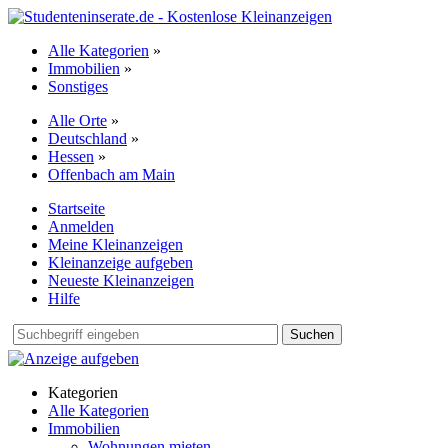
Alle Kategorien
»
Immobilien
»
Sonstiges
Alle Orte
»
Deutschland
»
Hessen
»
Offenbach am Main
Startseite
Anmelden
Meine Kleinanzeigen
Kleinanzeige aufgeben
Neueste Kleinanzeigen
Hilfe
Suchen
Kategorien
Alle Kategorien
Immobilien
Wohnungen mieten