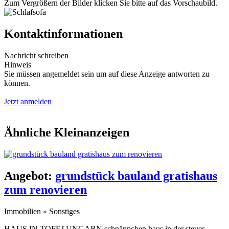
Zum Vergrößern der Bilder klicken Sie bitte auf das Vorschaubild.
Kontaktinformationen
Nachricht schreiben
Hinweis
Sie müssen angemeldet sein um auf diese Anzeige antworten zu
können.
Jetzt anmelden
Ähnliche Kleinanzeigen
Angebot:
grundstück bauland gratishaus
zum renovieren
Immobilien
»
Sonstiges
HAUS IN TOFEJ UNGARN schnäppchen haus in der steuer