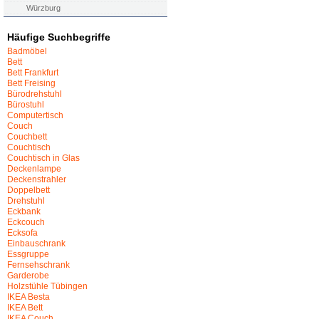
Würzburg
Häufige Suchbegriffe
Badmöbel
Bett
Bett Frankfurt
Bett Freising
Bürodrehstuhl
Bürostuhl
Computertisch
Couch
Couchbett
Couchtisch
Couchtisch in Glas
Deckenlampe
Deckenstrahler
Doppelbett
Drehstuhl
Eckbank
Eckcouch
Ecksofa
Einbauschrank
Essgruppe
Fernsehschrank
Garderobe
Holzstühle Tübingen
IKEA Besta
IKEA Bett
IKEA Couch