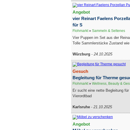
Angebot
vier Reinart Faelens Porzel
für S
Flohmarkt
»
Sammeln & Seltenes
Vier Puppen im Set aus der Reinar
Tolle Sammlerstücke Zustand wie n
Würzburg
-
24.10.2025
Gesuch
Begleitung für Therme gesu
Flohmarkt
»
Wellness, Beauty & Ges
Er sucht eine nette Begleitung fü
Vierordtbad
Karlsruhe
-
21.10.2025
Angebot