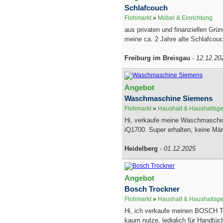
Schlafcouch
Flohmarkt
»
Möbel & Einrichtung
aus privaten und finanziellen Grü
meine ca. 2 Jahre alte Schlafcouc
Freiburg im Breisgau
-
12.12.20
Angebot
Waschmaschine Siemens
Flohmarkt
»
Haushalt & Haushaltsge
Hi, verkaufe meine Waschmaschi
iQ1700. Super erhalten, keine Män
Heidelberg
-
01.12.2025
Angebot
Bosch Trockner
Flohmarkt
»
Haushalt & Haushaltsge
Hi, ich verkaufe meinen BOSCH T
kaum nutze, lediglich für Handtüch