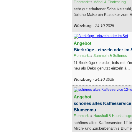
Flohmarkt
»
Möbel & Einrichtung
sehr gut erhaltener Schaukelstuhl
übliche Maße ein Klassiker zum R
Würzburg
-
24.10.2025
Angebot
Bierkrüge - einzeln oder im 
Flohmarkt
»
Sammeln & Seltenes
11 Bierkrüge / -seidel, teils mit 
neu als Deko genutzt einzeln à...
Würzburg
-
24.10.2025
Angebot
schönes altes Kaffeeservice 
Blumenmu
Flohmarkt
»
Haushalt & Haushaltsge
schönes altes Kaffeeservice 12-tei
Milch- und Zuckerbehältnis Blum