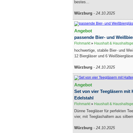
bestes...
Würzburg
-
24.10.2025
Angebot
passende Bier- und Weißbier
Flohmarkt
»
Haushalt & Haushaltsge
hochwertige, stabile Bier- und Wei
12 Biergläser und 6 Weißbiergläse
Würzburg
-
24.10.2025
Angebot
Set von vier Teegläsern mit 
Edelstahl
Flohmarkt
»
Haushalt & Haushaltsge
Dünne Teegläser für perfekten Te
vier, mit Teeglashaltern aus silbe
Würzburg
-
24.10.2025