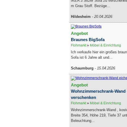
IKEA 3 Sitzer Sofa zu verschenke
m Grau Stoff. Bezüge...
Hildesheim
-
20.04.2026
Angebot
Braunes BigSofa
Flohmarkt
»
Möbel & Einrichtung
Ich verkaufe hier ein großes brau
Sofa ist 6 Jahre alt und...
Schaumburg
-
15.04.2026
Angebot
Wohnzimmerschrank-Wand ei
verschenken
Flohmarkt
»
Möbel & Einrichtung
Wohnzimmerschrank-Wand , kosten
Breite 354, Höhe 219, Tiefe 37 un
Beleuchtung...