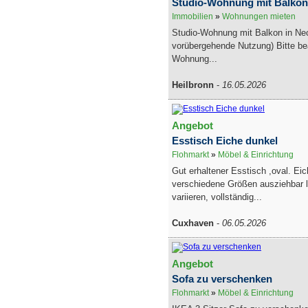
Studio-Wohnung mit Balkon
Immobilien
»
Wohnungen mieten
Studio-Wohnung mit Balkon in Nec
vorübergehende Nutzung) Bitte be
Wohnung...
Heilbronn
-
16.05.2026
Angebot
Esstisch Eiche dunkel
Flohmarkt
»
Möbel & Einrichtung
Gut erhaltener Esstisch ,oval. Ei
verschiedene Größen ausziehbar lä
variieren, vollständig...
Cuxhaven
-
06.05.2026
Angebot
Sofa zu verschenken
Flohmarkt
»
Möbel & Einrichtung