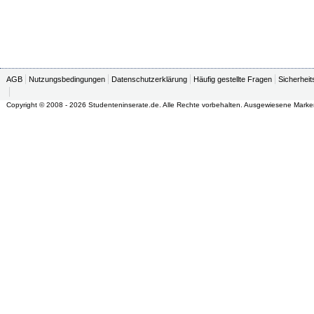
AGB
Nutzungsbedingungen
Datenschutzerklärung
Häufig gestellte Fragen
Sicherheit
Copyright © 2008 - 2026 Studenteninserate.de. Alle Rechte vorbehalten. Ausgewiesene Marke