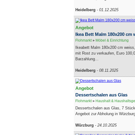
Heidelberg
-
01.12.2025
Angebot
Ikea Bett Malm 180x200 cm 
Flohmarkt
»
Möbel & Einrichtung
Ikeabett Malm 180x200 cm weiss,
mit Rost zu verkaufen, Euro 100,
Barzahlung...
Heidelberg
-
08.11.2025
Angebot
Dessertschalen aus Glas
Flohmarkt
»
Haushalt & Haushaltsge
Dessertschalen aus Glas, 7 Stüc
Angebot zur Abholung in Würzbur
Würzburg
-
24.10.2025